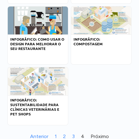
INFOGRÁFICO: COMO USAR O
INFOGRÁFICO:
DESIGN PARA MELHORAR O
COMPOSTAGEM
SEU RESTAURANTE
INFOGRÁFICO:
SUSTENTABILIDADE PARA
CLÍNICAS VETERINÁRIAS E
PET SHOPS
Anterior
1
2
3
4
Próximo