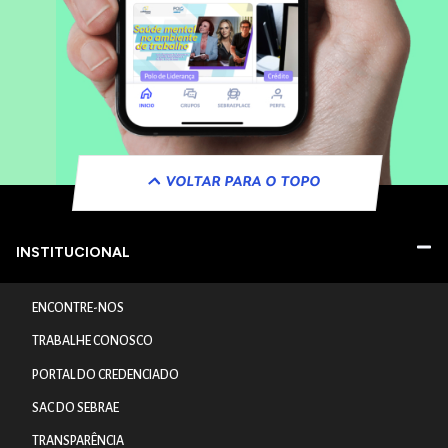
VOLTAR PARA O TOPO
INSTITUCIONAL
ENCONTRE-NOS
TRABALHE CONOSCO
PORTAL DO CREDENCIADO
SAC DO SEBRAE
TRANSPARÊNCIA