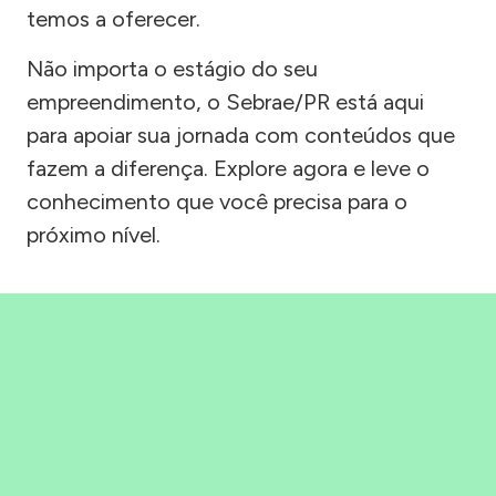
temos a oferecer.
Não importa o estágio do seu
empreendimento, o Sebrae/PR está aqui
para apoiar sua jornada com conteúdos que
fazem a diferença. Explore agora e leve o
conhecimento que você precisa para o
próximo nível.
Precisou, Clicou, empreendeu!
Saber mais