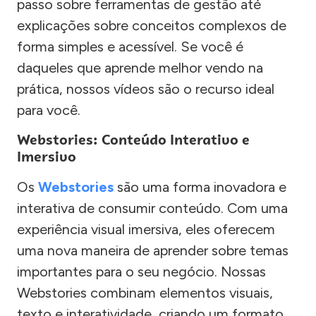
passo sobre ferramentas de gestão até
explicações sobre conceitos complexos de
forma simples e acessível. Se você é
daqueles que aprende melhor vendo na
prática, nossos vídeos são o recurso ideal
para você.
Webstories: Conteúdo Interativo e
Imersivo
Os
Webstories
são uma forma inovadora e
interativa de consumir conteúdo. Com uma
experiência visual imersiva, eles oferecem
uma nova maneira de aprender sobre temas
importantes para o seu negócio. Nossas
Webstories combinam elementos visuais,
texto e interatividade, criando um formato