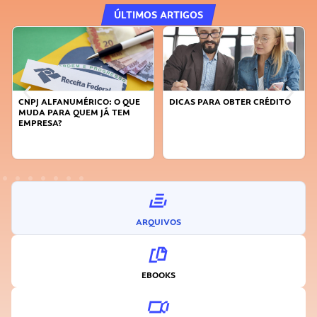
ÚLTIMOS ARTIGOS
DICAS PARA OBTER CRÉDITO
FAÇA A DIFERENÇA: SEJA
SUSTENTÁVEL, SEJA
INOVADOR
ARQUIVOS
EBOOKS