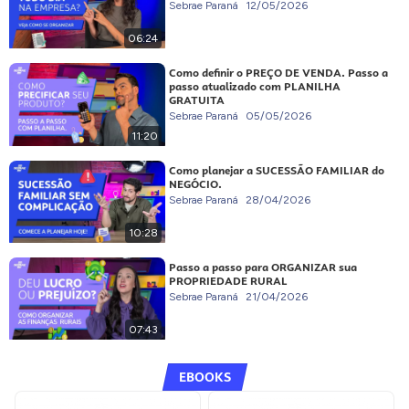
Sebrae Paraná
12/05/2026
06:24
Como definir o PREÇO DE VENDA. Passo a
passo atualizado com PLANILHA
GRATUITA
Sebrae Paraná
05/05/2026
11:20
Como planejar a SUCESSÃO FAMILIAR do
NEGÓCIO.
Sebrae Paraná
28/04/2026
10:28
Passo a passo para ORGANIZAR sua
PROPRIEDADE RURAL
Sebrae Paraná
21/04/2026
07:43
EBOOKS