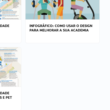
IDADE
INFOGRÁFICO: COMO USAR O DESIGN
PARA MELHORAR A SUA ACADEMIA
IDADE
S E PET