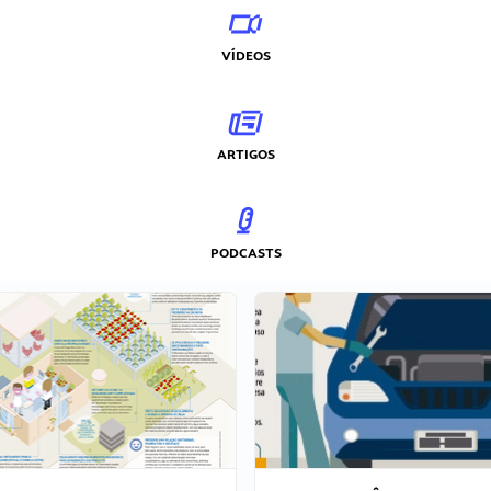
VÍDEOS
ARTIGOS
PODCASTS