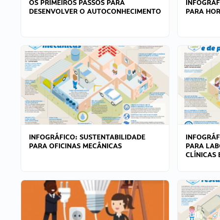
OS PRIMEIROS PASSOS PARA
INFOGRÁF
DESENVOLVER O AUTOCONHECIMENTO
PARA HOR
INFOGRÁFICO: SUSTENTABILIDADE
INFOGRÁF
PARA OFICINAS MECÂNICAS
PARA LAB
CLÍNICAS