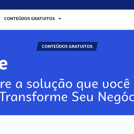
CONTEÚDOS GRATUITOS
CONTEÚDOS GRATUITOS
re
re a solução que você 
 Transforme Seu Negóc