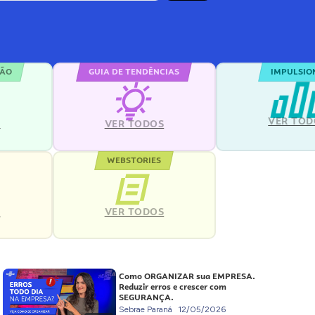
ÇÃO
GUIA DE TENDÊNCIAS
IMPULSIO
VER TOD
S
VER TODOS
WEBSTORIES
VER TODOS
S
Como ORGANIZAR sua EMPRESA.
Reduzir erros e crescer com
SEGURANÇA.
Sebrae Paraná
12/05/2026