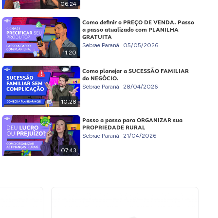
06:24
Como definir o PREÇO DE VENDA. Passo
a passo atualizado com PLANILHA
GRATUITA
Sebrae Paraná
05/05/2026
11:20
Como planejar a SUCESSÃO FAMILIAR
do NEGÓCIO.
Sebrae Paraná
28/04/2026
10:28
Passo a passo para ORGANIZAR sua
PROPRIEDADE RURAL
Sebrae Paraná
21/04/2026
07:43