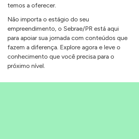
temos a oferecer.
Não importa o estágio do seu
empreendimento, o Sebrae/PR está aqui
para apoiar sua jornada com conteúdos que
fazem a diferença. Explore agora e leve o
conhecimento que você precisa para o
próximo nível.
Precisou, Clicou, empreendeu!
Saber mais