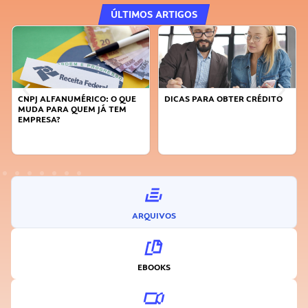
ÚLTIMOS ARTIGOS
DICAS PARA OBTER CRÉDITO
FAÇA A DIFERENÇA: SEJA
SUSTENTÁVEL, SEJA
INOVADOR
ARQUIVOS
EBOOKS