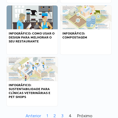
INFOGRÁFICO: COMO USAR O
INFOGRÁFICO:
DESIGN PARA MELHORAR O
COMPOSTAGEM
SEU RESTAURANTE
INFOGRÁFICO:
SUSTENTABILIDADE PARA
CLÍNICAS VETERINÁRIAS E
PET SHOPS
Anterior
1
2
3
4
Próximo