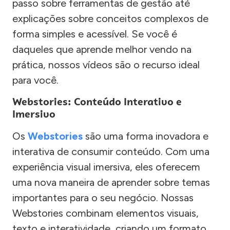
passo sobre ferramentas de gestão até
explicações sobre conceitos complexos de
forma simples e acessível. Se você é
daqueles que aprende melhor vendo na
prática, nossos vídeos são o recurso ideal
para você.
Webstories: Conteúdo Interativo e
Imersivo
Os
Webstories
são uma forma inovadora e
interativa de consumir conteúdo. Com uma
experiência visual imersiva, eles oferecem
uma nova maneira de aprender sobre temas
importantes para o seu negócio. Nossas
Webstories combinam elementos visuais,
texto e interatividade, criando um formato