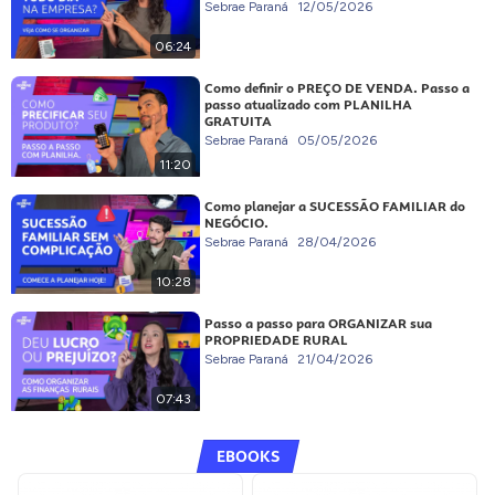
Sebrae Paraná
12/05/2026
06:24
Como definir o PREÇO DE VENDA. Passo a
passo atualizado com PLANILHA
GRATUITA
Sebrae Paraná
05/05/2026
11:20
Como planejar a SUCESSÃO FAMILIAR do
NEGÓCIO.
Sebrae Paraná
28/04/2026
10:28
Passo a passo para ORGANIZAR sua
PROPRIEDADE RURAL
Sebrae Paraná
21/04/2026
07:43
EBOOKS