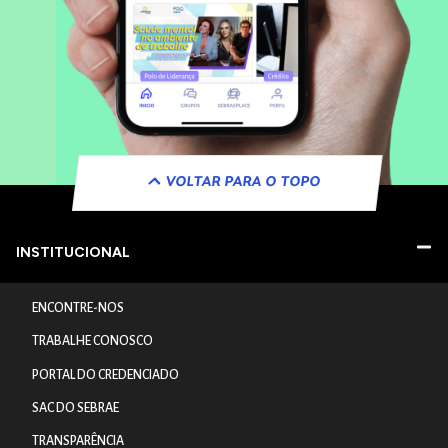
VOLTAR PARA O TOPO
INSTITUCIONAL
ENCONTRE-NOS
TRABALHE CONOSCO
PORTAL DO CREDENCIADO
SAC DO SEBRAE
TRANSPARÊNCIA