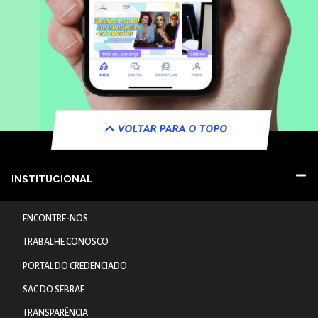
VOLTAR PARA O TOPO
INSTITUCIONAL
ENCONTRE-NOS
TRABALHE CONOSCO
PORTAL DO CREDENCIADO
SAC DO SEBRAE
TRANSPARÊNCIA