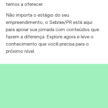
temos a oferecer.
Não importa o estágio do seu
empreendimento, o Sebrae/PR está aqui
para apoiar sua jornada com conteúdos que
fazem a diferença. Explore agora e leve o
conhecimento que você precisa para o
próximo nível.
Precisou, Clicou, empreendeu!
Saber mais