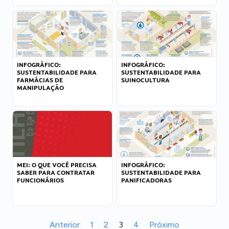
INFOGRÁFICO:
INFOGRÁFICO:
SUSTENTABILIDADE PARA
SUSTENTABILIDADE PARA
FARMÁCIAS DE
SUINOCULTURA
MANIPULAÇÃO
MEI: O QUE VOCÊ PRECISA
INFOGRÁFICO:
SABER PARA CONTRATAR
SUSTENTABILIDADE PARA
FUNCIONÁRIOS
PANIFICADORAS
Anterior
1
2
3
4
Próximo