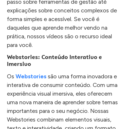
passo sobre ferramentas de gestão até
explicações sobre conceitos complexos de
forma simples e acessível. Se você é
daqueles que aprende melhor vendo na
prática, nossos vídeos são o recurso ideal
para você.
Webstories: Conteúdo Interativo e
Imersivo
Os
Webstories
são uma forma inovadora e
interativa de consumir conteúdo. Com uma
experiência visual imersiva, eles oferecem
uma nova maneira de aprender sobre temas
importantes para o seu negócio. Nossas
Webstories combinam elementos visuais,
texto e interatividade, criando um formato