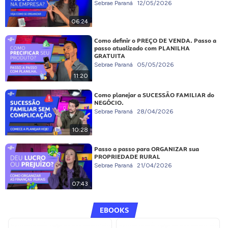
Sebrae Paraná
12/05/2026
06:24
Como definir o PREÇO DE VENDA. Passo a
passo atualizado com PLANILHA
GRATUITA
Sebrae Paraná
05/05/2026
11:20
Como planejar a SUCESSÃO FAMILIAR do
NEGÓCIO.
Sebrae Paraná
28/04/2026
10:28
Passo a passo para ORGANIZAR sua
PROPRIEDADE RURAL
Sebrae Paraná
21/04/2026
07:43
EBOOKS