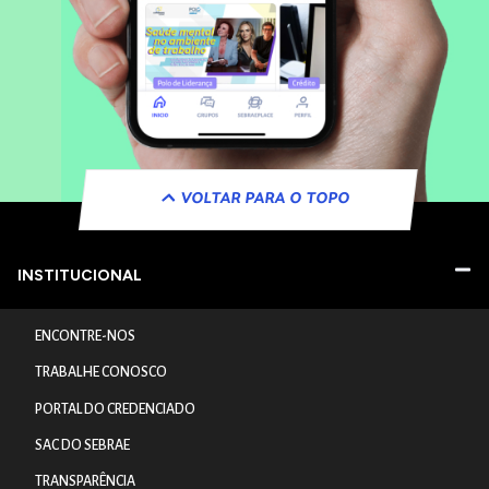
VOLTAR PARA O TOPO
INSTITUCIONAL
ENCONTRE-NOS
TRABALHE CONOSCO
PORTAL DO CREDENCIADO
SAC DO SEBRAE
TRANSPARÊNCIA