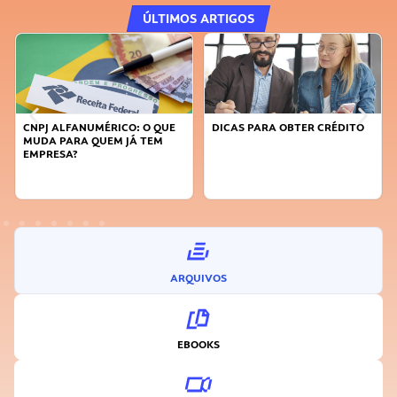
ÚLTIMOS ARTIGOS
CNPJ ALFANUMÉRICO: O QUE
DICAS PARA OBTER CRÉDITO
MUDA PARA QUEM JÁ TEM
EMPRESA?
ARQUIVOS
EBOOKS