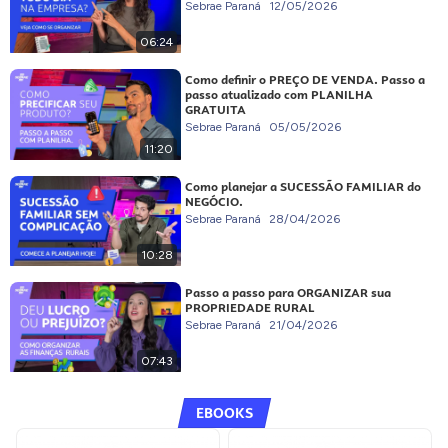
Sebrae Paraná
12/05/2026
06:24
Como definir o PREÇO DE VENDA. Passo a
passo atualizado com PLANILHA
GRATUITA
Sebrae Paraná
05/05/2026
11:20
Como planejar a SUCESSÃO FAMILIAR do
NEGÓCIO.
Sebrae Paraná
28/04/2026
10:28
Passo a passo para ORGANIZAR sua
PROPRIEDADE RURAL
Sebrae Paraná
21/04/2026
07:43
EBOOKS