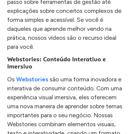
passo sobre ferramentas de gestão até
explicações sobre conceitos complexos de
forma simples e acessível. Se você é
daqueles que aprende melhor vendo na
prática, nossos vídeos são o recurso ideal
para você.
Webstories: Conteúdo Interativo e
Imersivo
Os
Webstories
são uma forma inovadora e
interativa de consumir conteúdo. Com uma
experiência visual imersiva, eles oferecem
uma nova maneira de aprender sobre temas
importantes para o seu negócio. Nossas
Webstories combinam elementos visuais,
texto e interatividade, criando um formato