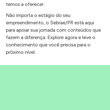
temos a oferecer.
Não importa o estágio do seu
empreendimento, o Sebrae/PR está aqui
para apoiar sua jornada com conteúdos que
fazem a diferença. Explore agora e leve o
conhecimento que você precisa para o
próximo nível.
Precisou, Clicou, empreendeu!
Saber mais