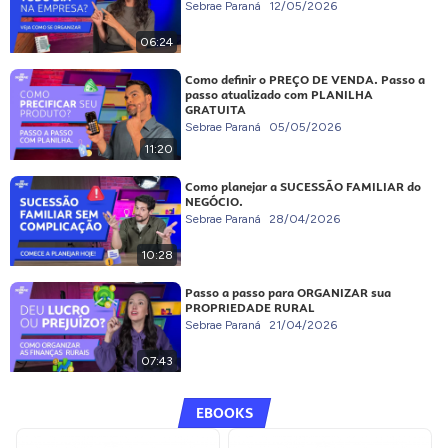
Sebrae Paraná
12/05/2026
06:24
Como definir o PREÇO DE VENDA. Passo a
passo atualizado com PLANILHA
GRATUITA
Sebrae Paraná
05/05/2026
11:20
Como planejar a SUCESSÃO FAMILIAR do
NEGÓCIO.
Sebrae Paraná
28/04/2026
10:28
Passo a passo para ORGANIZAR sua
PROPRIEDADE RURAL
Sebrae Paraná
21/04/2026
07:43
EBOOKS