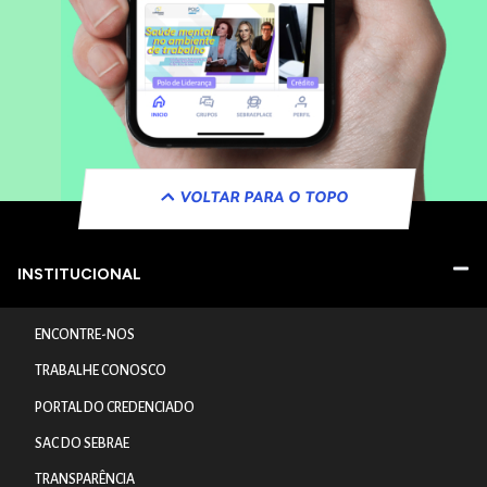
VOLTAR PARA O TOPO
INSTITUCIONAL
ENCONTRE-NOS
TRABALHE CONOSCO
PORTAL DO CREDENCIADO
SAC DO SEBRAE
TRANSPARÊNCIA