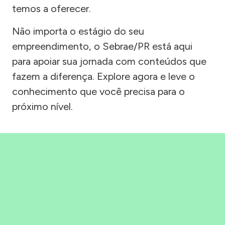
temos a oferecer.
Não importa o estágio do seu
empreendimento, o Sebrae/PR está aqui
para apoiar sua jornada com conteúdos que
fazem a diferença. Explore agora e leve o
conhecimento que você precisa para o
próximo nível.
Precisou, Clicou, empreendeu!
Saber mais