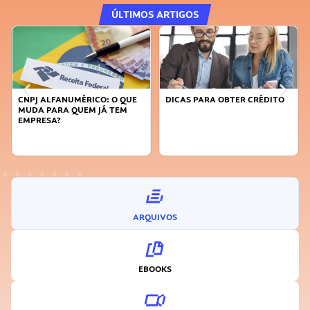
ÚLTIMOS ARTIGOS
DICAS PARA OBTER CRÉDITO
FAÇA A DIFERENÇA: SEJA
SUSTENTÁVEL, SEJA
INOVADOR
ARQUIVOS
EBOOKS