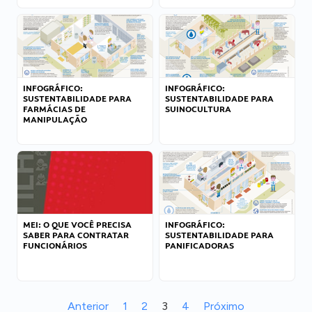
INFOGRÁFICO:
INFOGRÁFICO:
SUSTENTABILIDADE PARA
SUSTENTABILIDADE PARA
FARMÁCIAS DE
SUINOCULTURA
MANIPULAÇÃO
MEI: O QUE VOCÊ PRECISA
INFOGRÁFICO:
SABER PARA CONTRATAR
SUSTENTABILIDADE PARA
FUNCIONÁRIOS
PANIFICADORAS
Anterior
1
2
3
4
Próximo