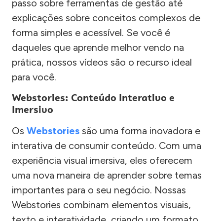
passo sobre ferramentas de gestão até
explicações sobre conceitos complexos de
forma simples e acessível. Se você é
daqueles que aprende melhor vendo na
prática, nossos vídeos são o recurso ideal
para você.
Webstories: Conteúdo Interativo e
Imersivo
Os
Webstories
são uma forma inovadora e
interativa de consumir conteúdo. Com uma
experiência visual imersiva, eles oferecem
uma nova maneira de aprender sobre temas
importantes para o seu negócio. Nossas
Webstories combinam elementos visuais,
texto e interatividade, criando um formato