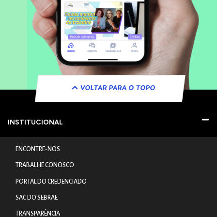
VOLTAR PARA O TOPO
INSTITUCIONAL
ENCONTRE-NOS
TRABALHE CONOSCO
PORTAL DO CREDENCIADO
SAC DO SEBRAE
TRANSPARÊNCIA