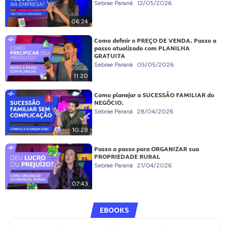
Sebrae Paraná
12/05/2026
06:24
Como definir o PREÇO DE VENDA. Passo a
passo atualizado com PLANILHA
GRATUITA
Sebrae Paraná
05/05/2026
11:20
Como planejar a SUCESSÃO FAMILIAR do
NEGÓCIO.
Sebrae Paraná
28/04/2026
10:28
Passo a passo para ORGANIZAR sua
PROPRIEDADE RURAL
Sebrae Paraná
21/04/2026
07:43
EBOOKS