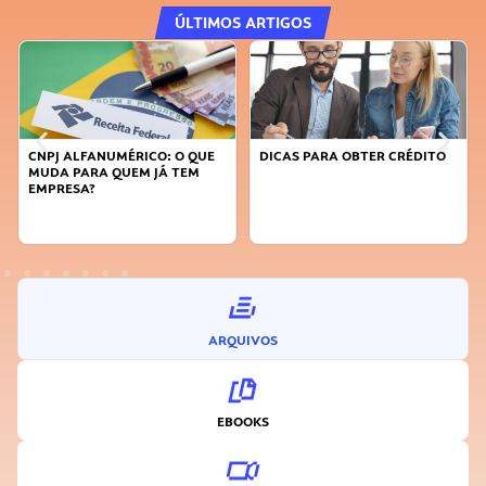
ÚLTIMOS ARTIGOS
CNPJ ALFANUMÉRICO: O QUE
DICAS PARA OBTER CRÉDITO
MUDA PARA QUEM JÁ TEM
EMPRESA?
ARQUIVOS
EBOOKS