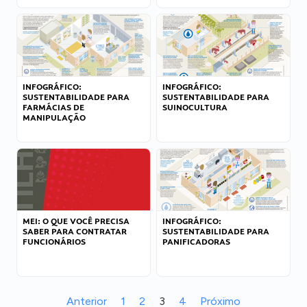
INFOGRÁFICO:
INFOGRÁFICO:
SUSTENTABILIDADE PARA
SUSTENTABILIDADE PARA
FARMÁCIAS DE
SUINOCULTURA
MANIPULAÇÃO
MEI: O QUE VOCÊ PRECISA
INFOGRÁFICO:
SABER PARA CONTRATAR
SUSTENTABILIDADE PARA
FUNCIONÁRIOS
PANIFICADORAS
Anterior
1
2
3
4
Próximo