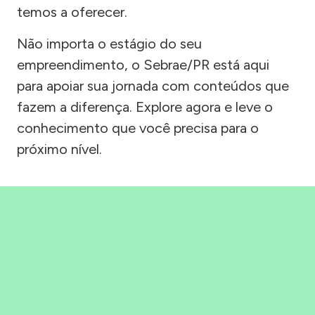
temos a oferecer.
Não importa o estágio do seu
empreendimento, o Sebrae/PR está aqui
para apoiar sua jornada com conteúdos que
fazem a diferença. Explore agora e leve o
conhecimento que você precisa para o
próximo nível.
Precisou, Clicou, empreendeu!
Saber mais