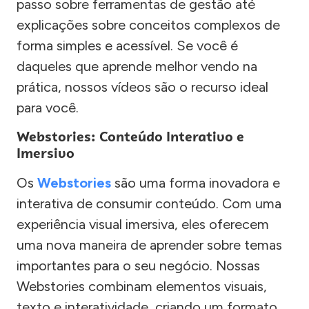
passo sobre ferramentas de gestão até
explicações sobre conceitos complexos de
forma simples e acessível. Se você é
daqueles que aprende melhor vendo na
prática, nossos vídeos são o recurso ideal
para você.
Webstories: Conteúdo Interativo e
Imersivo
Os
Webstories
são uma forma inovadora e
interativa de consumir conteúdo. Com uma
experiência visual imersiva, eles oferecem
uma nova maneira de aprender sobre temas
importantes para o seu negócio. Nossas
Webstories combinam elementos visuais,
texto e interatividade, criando um formato