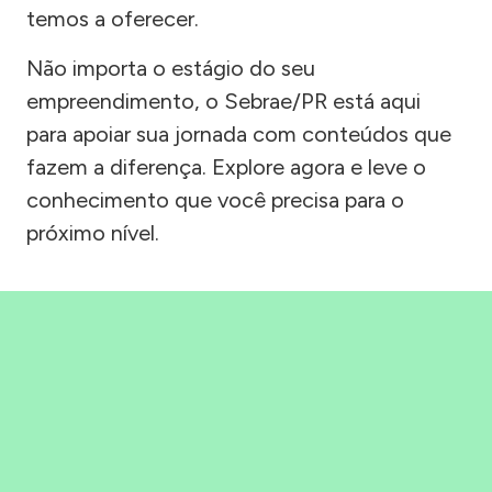
temos a oferecer.
Não importa o estágio do seu
empreendimento, o Sebrae/PR está aqui
para apoiar sua jornada com conteúdos que
fazem a diferença. Explore agora e leve o
conhecimento que você precisa para o
próximo nível.
Precisou, Clicou, empreendeu!
Saber mais