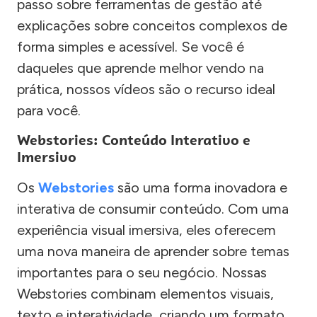
passo sobre ferramentas de gestão até
explicações sobre conceitos complexos de
forma simples e acessível. Se você é
daqueles que aprende melhor vendo na
prática, nossos vídeos são o recurso ideal
para você.
Webstories: Conteúdo Interativo e
Imersivo
Os
Webstories
são uma forma inovadora e
interativa de consumir conteúdo. Com uma
experiência visual imersiva, eles oferecem
uma nova maneira de aprender sobre temas
importantes para o seu negócio. Nossas
Webstories combinam elementos visuais,
texto e interatividade, criando um formato