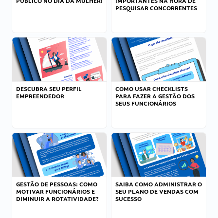
PÚBLICO NO DIA DA MULHER!
IMPORTANTES NA HORA DE
PESQUISAR CONCORRENTES
DESCUBRA SEU PERFIL
COMO USAR CHECKLISTS
EMPREENDEDOR
PARA FAZER A GESTÃO DOS
SEUS FUNCIONÁRIOS
GESTÃO DE PESSOAS: COMO
SAIBA COMO ADMINISTRAR O
MOTIVAR FUNCIONÁRIOS E
SEU PLANO DE VENDAS COM
DIMINUIR A ROTATIVIDADE?
SUCESSO