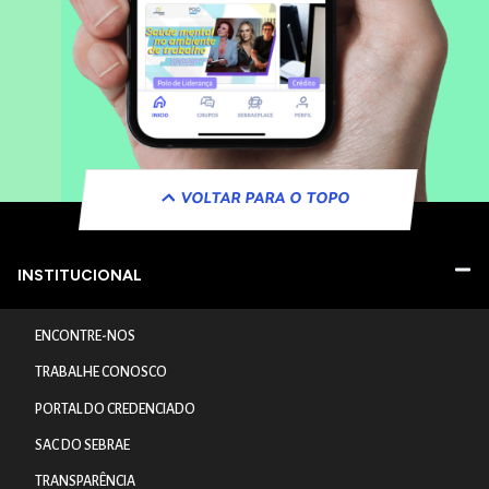
VOLTAR PARA O TOPO
INSTITUCIONAL
ENCONTRE-NOS
TRABALHE CONOSCO
PORTAL DO CREDENCIADO
SAC DO SEBRAE
TRANSPARÊNCIA