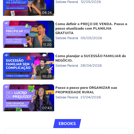
Sebrae Paraná
12/05/2026
06:24
Como definir o PREÇO DE VENDA. Passo a
passo atualizado com PLANILHA
GRATUITA
Sebrae Paraná
05/05/2026
11:20
Como planejar a SUCESSÃO FAMILIAR do
NEGÓCIO.
Sebrae Paraná
28/04/2026
10:28
Passo a passo para ORGANIZAR sua
PROPRIEDADE RURAL
Sebrae Paraná
21/04/2026
07:43
EBOOKS