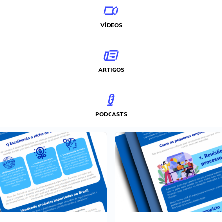
VÍDEOS
ARTIGOS
PODCASTS