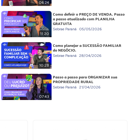
06:24
Como definir o PREÇO DE VENDA. Passo
a passo atualizado com PLANILHA
GRATUITA
Sebrae Paraná
05/05/2026
11:20
Como planejar a SUCESSÃO FAMILIAR
do NEGÓCIO.
Sebrae Paraná
28/04/2026
10:28
Passo a passo para ORGANIZAR sua
PROPRIEDADE RURAL
Sebrae Paraná
21/04/2026
07:43