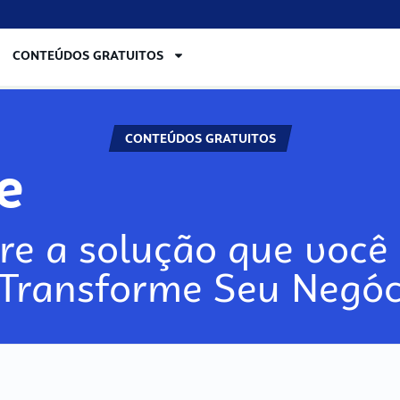
CONTEÚDOS GRATUITOS
CONTEÚDOS GRATUITOS
re
re a solução que você 
 Transforme Seu Negóc