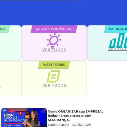
ÇÃO
GUIA DE TENDÊNCIAS
IMPULSIO
VER TOD
S
VER TODOS
WEBSTORIES
VER TODOS
S
Como ORGANIZAR sua EMPRESA.
Reduzir erros e crescer com
SEGURANÇA.
Sebrae Paraná
12/05/2026