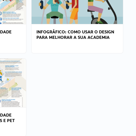
IDADE
INFOGRÁFICO: COMO USAR O DESIGN
PARA MELHORAR A SUA ACADEMIA
IDADE
S E PET