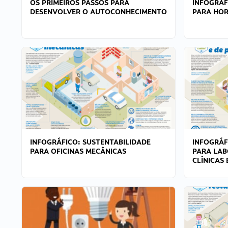
OS PRIMEIROS PASSOS PARA
INFOGRÁF
DESENVOLVER O AUTOCONHECIMENTO
PARA HOR
INFOGRÁFICO: SUSTENTABILIDADE
INFOGRÁF
PARA OFICINAS MECÂNICAS
PARA LAB
CLÍNICAS