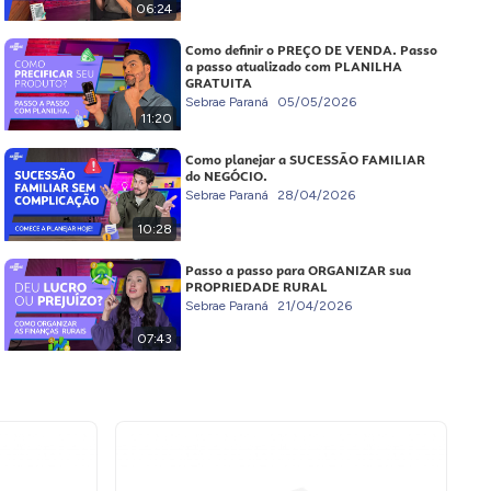
06:24
Como definir o PREÇO DE VENDA. Passo
a passo atualizado com PLANILHA
GRATUITA
Sebrae Paraná
05/05/2026
11:20
Como planejar a SUCESSÃO FAMILIAR
do NEGÓCIO.
Sebrae Paraná
28/04/2026
10:28
Passo a passo para ORGANIZAR sua
PROPRIEDADE RURAL
Sebrae Paraná
21/04/2026
07:43