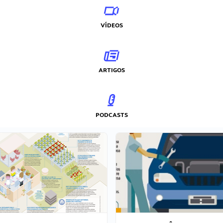
VÍDEOS
ARTIGOS
PODCASTS