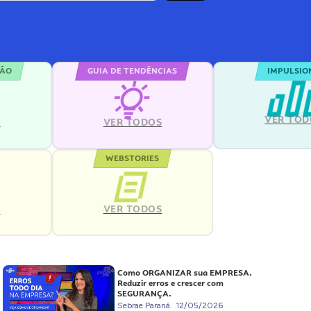
ÇÃO
GUIA DE TENDÊNCIAS
IMPULSIO
VER TOD
S
VER TODOS
WEBSTORIES
VER TODOS
S
Como ORGANIZAR sua EMPRESA.
Reduzir erros e crescer com
SEGURANÇA.
Sebrae Paraná
12/05/2026