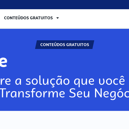
CONTEÚDOS GRATUITOS
CONTEÚDOS GRATUITOS
re
re a solução que você 
 Transforme Seu Negóc