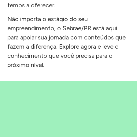
temos a oferecer.
Não importa o estágio do seu
empreendimento, o Sebrae/PR está aqui
para apoiar sua jornada com conteúdos que
fazem a diferença. Explore agora e leve o
conhecimento que você precisa para o
próximo nível.
Precisou, Clicou, empreendeu!
Saber mais