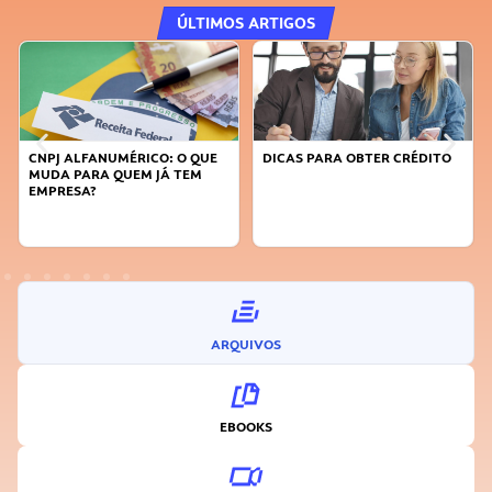
ÚLTIMOS ARTIGOS
DICAS PARA OBTER CRÉDITO
FAÇA A DIFERENÇA: SEJA
SUSTENTÁVEL, SEJA
INOVADOR
ARQUIVOS
EBOOKS