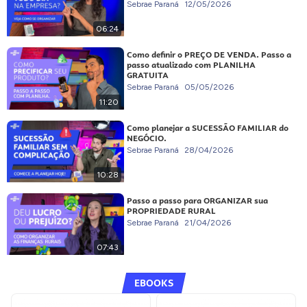
Sebrae Paraná
12/05/2026
06:24
Como definir o PREÇO DE VENDA. Passo a
passo atualizado com PLANILHA
GRATUITA
Sebrae Paraná
05/05/2026
11:20
Como planejar a SUCESSÃO FAMILIAR do
NEGÓCIO.
Sebrae Paraná
28/04/2026
10:28
Passo a passo para ORGANIZAR sua
PROPRIEDADE RURAL
Sebrae Paraná
21/04/2026
07:43
EBOOKS