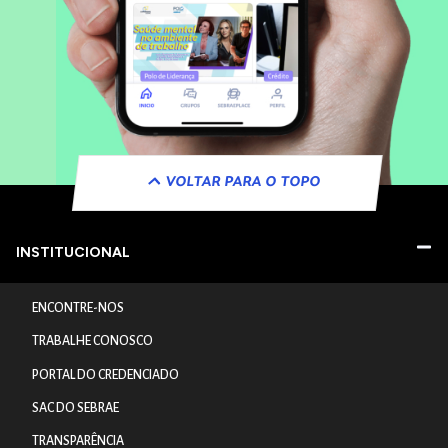
VOLTAR PARA O TOPO
INSTITUCIONAL
ENCONTRE-NOS
TRABALHE CONOSCO
PORTAL DO CREDENCIADO
SAC DO SEBRAE
TRANSPARÊNCIA