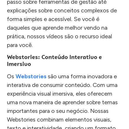
passo sobre ferramentas de gestão até
explicações sobre conceitos complexos de
forma simples e acessível. Se você é
daqueles que aprende melhor vendo na
prática, nossos vídeos são o recurso ideal
para você.
Webstories: Conteúdo Interativo e
Imersivo
Os
Webstories
são uma forma inovadora e
interativa de consumir conteúdo. Com uma
experiência visual imersiva, eles oferecem
uma nova maneira de aprender sobre temas
importantes para o seu negócio. Nossas
Webstories combinam elementos visuais,
texto e interatividade, criando um formato