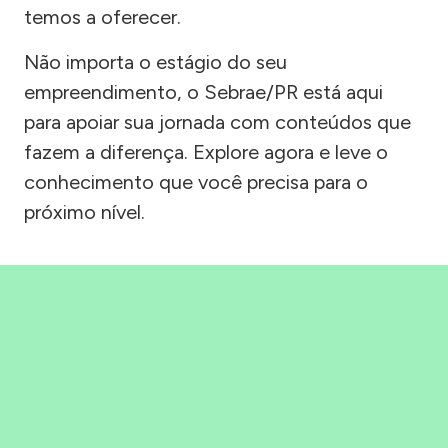
temos a oferecer.
Não importa o estágio do seu
empreendimento, o Sebrae/PR está aqui
para apoiar sua jornada com conteúdos que
fazem a diferença. Explore agora e leve o
conhecimento que você precisa para o
próximo nível.
Precisou, Clicou, empreendeu!
Saber mais