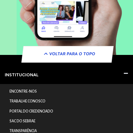
VOLTAR PARA O TOPO
INSTITUCIONAL
ENCONTRE-NOS
TRABALHE CONOSCO
PORTAL DO CREDENCIADO
SAC DO SEBRAE
TRANSPARÊNCIA