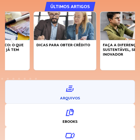
ÚLTIMOS ARTIGOS
DICAS PARA OBTER CRÉDITO
FAÇA A DIFERENÇA: SEJA
SUSTENTÁVEL, SEJA
INOVADOR
ARQUIVOS
EBOOKS