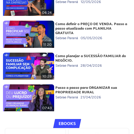
Sebrae Paraná
12/05/2026
06:24
Como definir o PREÇO DE VENDA. Passo a
passo atualizado com PLANILHA
GRATUITA
Sebrae Paraná
05/05/2026
11:20
Como planejar a SUCESSÃO FAMILIAR do
NEGÓCIO.
Sebrae Paraná
28/04/2026
10:28
Passo a passo para ORGANIZAR sua
PROPRIEDADE RURAL
Sebrae Paraná
21/04/2026
07:43
EBOOKS