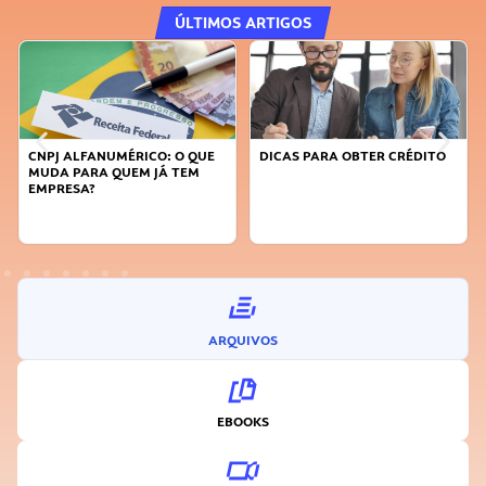
ÚLTIMOS ARTIGOS
DICAS PARA OBTER CRÉDITO
FAÇA A DIFERENÇA: SEJA
SUSTENTÁVEL, SEJA
INOVADOR
ARQUIVOS
EBOOKS