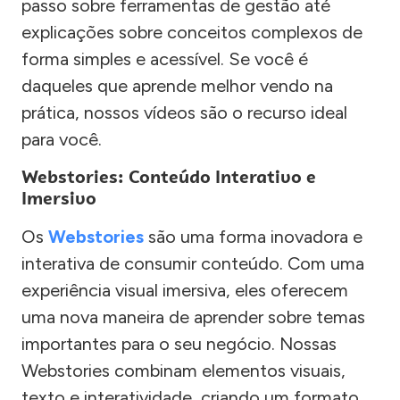
passo sobre ferramentas de gestão até
explicações sobre conceitos complexos de
forma simples e acessível. Se você é
daqueles que aprende melhor vendo na
prática, nossos vídeos são o recurso ideal
para você.
Webstories: Conteúdo Interativo e
Imersivo
Os
Webstories
são uma forma inovadora e
interativa de consumir conteúdo. Com uma
experiência visual imersiva, eles oferecem
uma nova maneira de aprender sobre temas
importantes para o seu negócio. Nossas
Webstories combinam elementos visuais,
texto e interatividade, criando um formato