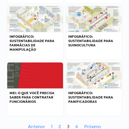
INFOGRÁFICO:
INFOGRÁFICO:
SUSTENTABILIDADE PARA
SUSTENTABILIDADE PARA
FARMÁCIAS DE
SUINOCULTURA
MANIPULAÇÃO
MEI: O QUE VOCÊ PRECISA
INFOGRÁFICO:
SABER PARA CONTRATAR
SUSTENTABILIDADE PARA
FUNCIONÁRIOS
PANIFICADORAS
Anterior
1
2
3
4
Próximo