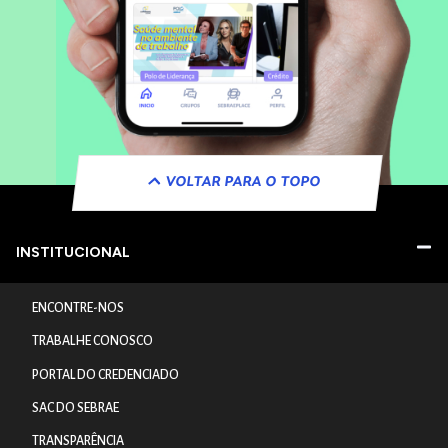
VOLTAR PARA O TOPO
INSTITUCIONAL
ENCONTRE-NOS
TRABALHE CONOSCO
PORTAL DO CREDENCIADO
SAC DO SEBRAE
TRANSPARÊNCIA