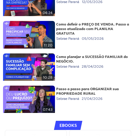
Sebrae Paraná
12/05/2026
06:24
Como definir o PREÇO DE VENDA. Passo a
passo atualizado com PLANILHA
GRATUITA
Sebrae Paraná
05/05/2026
11:20
Como planejar a SUCESSÃO FAMILIAR do
NEGÓCIO.
Sebrae Paraná
28/04/2026
10:28
Passo a passo para ORGANIZAR sua
PROPRIEDADE RURAL
Sebrae Paraná
21/04/2026
07:43
EBOOKS