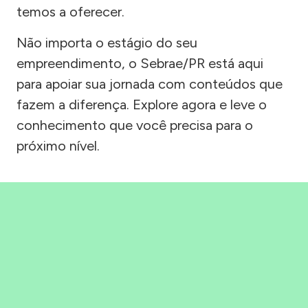
temos a oferecer.
Não importa o estágio do seu
empreendimento, o Sebrae/PR está aqui
para apoiar sua jornada com conteúdos que
fazem a diferença. Explore agora e leve o
conhecimento que você precisa para o
próximo nível.
Precisou, Clicou, empreendeu!
Saber mais