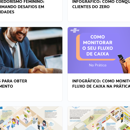
EDORISMO FEMININO:
INFOGRÁFICO: COMO CONQU
RMANDO DESAFIOS EM
CLIENTES DO ZERO
IDADES
 PARA OBTER
INFOGRÁFICO: COMO MONIT
AMENTO
FLUXO DE CAIXA NA PRÁTIC