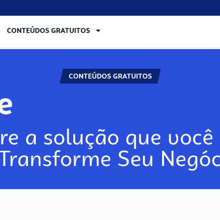
CONTEÚDOS GRATUITOS
CONTEÚDOS GRATUITOS
re
re a solução que você 
 Transforme Seu Negóc