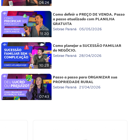
06:24
Como definir o PREÇO DE VENDA. Passo
a passo atualizado com PLANILHA
GRATUITA
Sebrae Paraná
05/05/2026
11:20
Como planejar a SUCESSÃO FAMILIAR
do NEGÓCIO.
Sebrae Paraná
28/04/2026
10:28
Passo a passo para ORGANIZAR sua
PROPRIEDADE RURAL
Sebrae Paraná
21/04/2026
07:43