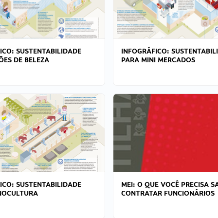
ICO: SUSTENTABILIDADE
INFOGRÁFICO: SUSTENTABIL
ÕES DE BELEZA
PARA MINI MERCADOS
ICO: SUSTENTABILIDADE
MEI: O QUE VOCÊ PRECISA S
NOCULTURA
CONTRATAR FUNCIONÁRIOS