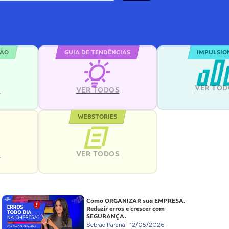
ÇÃO
GUIA DE TENDÊNCIAS
IMPULSIO
VER TOD
S
VER TODOS
WEBSTORIES
VER TODOS
S
Como ORGANIZAR sua EMPRESA.
Reduzir erros e crescer com
SEGURANÇA.
Sebrae Paraná
12/05/2026