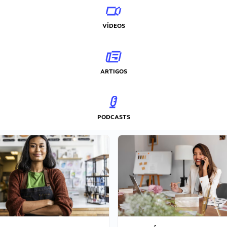
VÍDEOS
ARTIGOS
PODCASTS