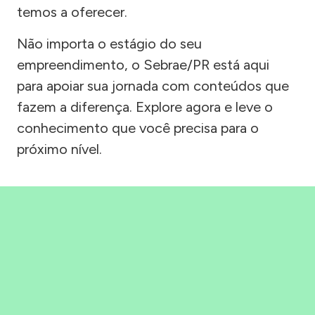
temos a oferecer.
Não importa o estágio do seu
empreendimento, o Sebrae/PR está aqui
para apoiar sua jornada com conteúdos que
fazem a diferença. Explore agora e leve o
conhecimento que você precisa para o
próximo nível.
Precisou, Clicou, empreendeu!
Saber mais