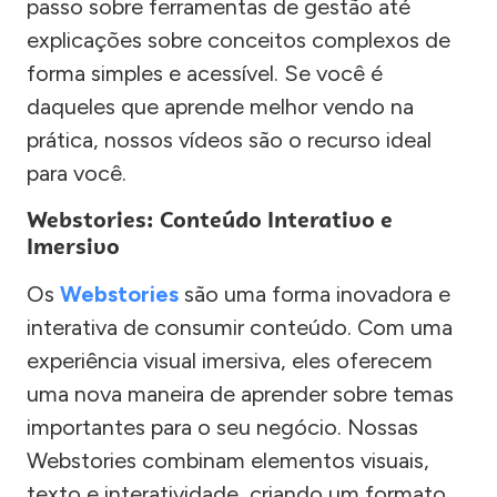
passo sobre ferramentas de gestão até
explicações sobre conceitos complexos de
forma simples e acessível. Se você é
daqueles que aprende melhor vendo na
prática, nossos vídeos são o recurso ideal
para você.
Webstories: Conteúdo Interativo e
Imersivo
Os
Webstories
são uma forma inovadora e
interativa de consumir conteúdo. Com uma
experiência visual imersiva, eles oferecem
uma nova maneira de aprender sobre temas
importantes para o seu negócio. Nossas
Webstories combinam elementos visuais,
texto e interatividade, criando um formato