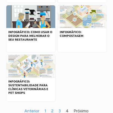
INFOGRÁFICO: COMO USAR O
INFOGRÁFICO:
DESIGN PARA MELHORAR O
COMPOSTAGEM
SEU RESTAURANTE
INFOGRÁFICO:
SUSTENTABILIDADE PARA
CLÍNICAS VETERINÁRIAS E
PET SHOPS
Anterior
1
2
3
4
Próximo