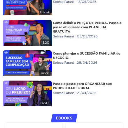
Sebrae Paraná
12/05/2026
06:24
Como definir o PREÇO DE VENDA. Passo a
passo atualizado com PLANILHA
GRATUITA
Sebrae Paraná
05/05/2026
11:20
Como planejar a SUCESSÃO FAMILIAR do
NEGÓCIO.
Sebrae Paraná
28/04/2026
10:28
Passo a passo para ORGANIZAR sua
PROPRIEDADE RURAL
Sebrae Paraná
21/04/2026
07:43
EBOOKS