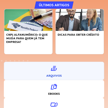
ÚLTIMOS ARTIGOS
DICAS PARA OBTER CRÉDITO
FAÇA A DIFERENÇA: SEJA
SUSTENTÁVEL, SEJA
INOVADOR
ARQUIVOS
EBOOKS