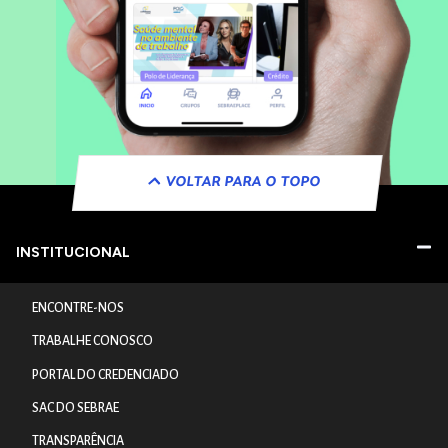
VOLTAR PARA O TOPO
INSTITUCIONAL
ENCONTRE-NOS
TRABALHE CONOSCO
PORTAL DO CREDENCIADO
SAC DO SEBRAE
TRANSPARÊNCIA