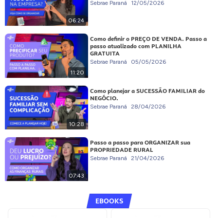
Sebrae Paraná
12/05/2026
06:24
Como definir o PREÇO DE VENDA. Passo a
passo atualizado com PLANILHA
GRATUITA
Sebrae Paraná
05/05/2026
11:20
Como planejar a SUCESSÃO FAMILIAR do
NEGÓCIO.
Sebrae Paraná
28/04/2026
10:28
Passo a passo para ORGANIZAR sua
PROPRIEDADE RURAL
Sebrae Paraná
21/04/2026
07:43
EBOOKS