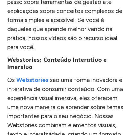
passo sobre ferramentas de gestão até
explicações sobre conceitos complexos de
forma simples e acessível. Se você é
daqueles que aprende melhor vendo na
prática, nossos vídeos são o recurso ideal
para você.
Webstories: Conteúdo Interativo e
Imersivo
Os
Webstories
são uma forma inovadora e
interativa de consumir conteúdo. Com uma
experiência visual imersiva, eles oferecem
uma nova maneira de aprender sobre temas
importantes para o seu negócio. Nossas
Webstories combinam elementos visuais,
texto e interatividade, criando um formato