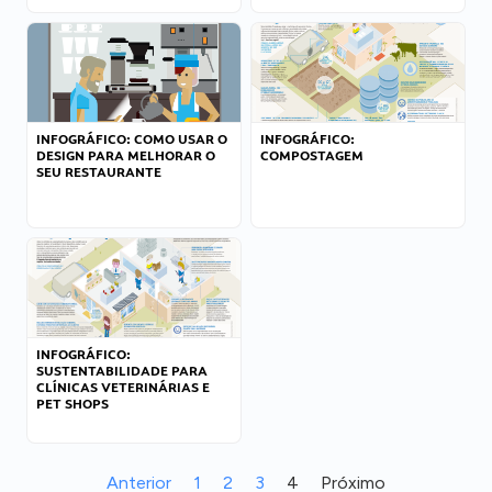
INFOGRÁFICO: COMO USAR O
INFOGRÁFICO:
DESIGN PARA MELHORAR O
COMPOSTAGEM
SEU RESTAURANTE
INFOGRÁFICO:
SUSTENTABILIDADE PARA
CLÍNICAS VETERINÁRIAS E
PET SHOPS
Anterior
1
2
3
4
Próximo