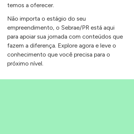
temos a oferecer.
Não importa o estágio do seu
empreendimento, o Sebrae/PR está aqui
para apoiar sua jornada com conteúdos que
fazem a diferença. Explore agora e leve o
conhecimento que você precisa para o
próximo nível.
Precisou, Clicou, empreendeu!
Saber mais