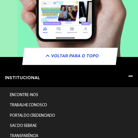
VOLTAR PARA O TOPO
INSTITUCIONAL
ENCONTRE-NOS
TRABALHE CONOSCO
PORTAL DO CREDENCIADO
SAC DO SEBRAE
TRANSPARÊNCIA