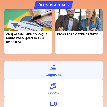
ÚLTIMOS ARTIGOS
DICAS PARA OBTER CRÉDITO
FAÇA A DIFERENÇA: SEJA
SUSTENTÁVEL, SEJA
INOVADOR
ARQUIVOS
EBOOKS