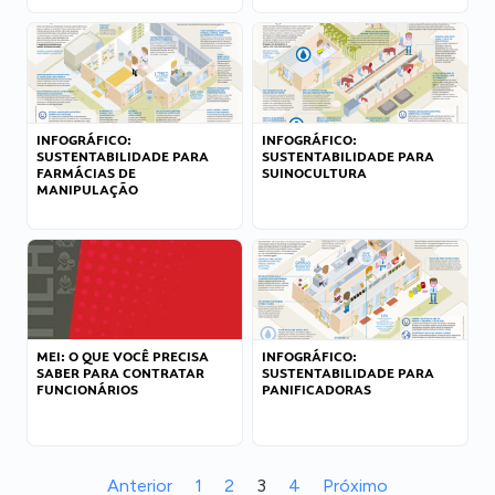
INFOGRÁFICO:
INFOGRÁFICO:
SUSTENTABILIDADE PARA
SUSTENTABILIDADE PARA
FARMÁCIAS DE
SUINOCULTURA
MANIPULAÇÃO
MEI: O QUE VOCÊ PRECISA
INFOGRÁFICO:
SABER PARA CONTRATAR
SUSTENTABILIDADE PARA
FUNCIONÁRIOS
PANIFICADORAS
Anterior
1
2
3
4
Próximo