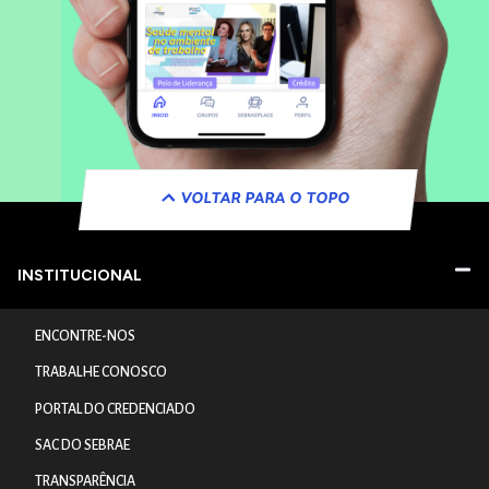
VOLTAR PARA O TOPO
INSTITUCIONAL
ENCONTRE-NOS
TRABALHE CONOSCO
PORTAL DO CREDENCIADO
SAC DO SEBRAE
TRANSPARÊNCIA