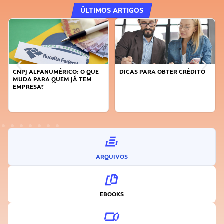
ÚLTIMOS ARTIGOS
DICAS PARA OBTER CRÉDITO
FAÇA A DIFERENÇA: SEJA
SUSTENTÁVEL, SEJA
INOVADOR
ARQUIVOS
EBOOKS