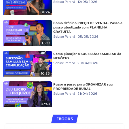
Sebrae Paraná
12/05/2026
06:24
Como definir o PREÇO DE VENDA. Passo a
passo atualizado com PLANILHA
GRATUITA
Sebrae Paraná
05/05/2026
11:20
Como planejar a SUCESSÃO FAMILIAR do
NEGÓCIO.
Sebrae Paraná
28/04/2026
10:28
Passo a passo para ORGANIZAR sua
PROPRIEDADE RURAL
Sebrae Paraná
21/04/2026
07:43
EBOOKS