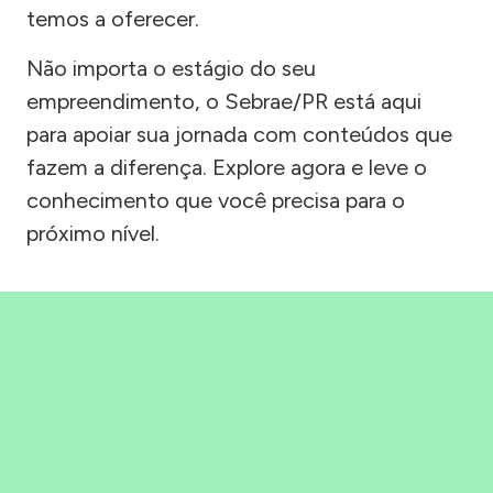
temos a oferecer.
Não importa o estágio do seu
empreendimento, o Sebrae/PR está aqui
para apoiar sua jornada com conteúdos que
fazem a diferença. Explore agora e leve o
conhecimento que você precisa para o
próximo nível.
Precisou, Clicou, empreendeu!
Saber mais