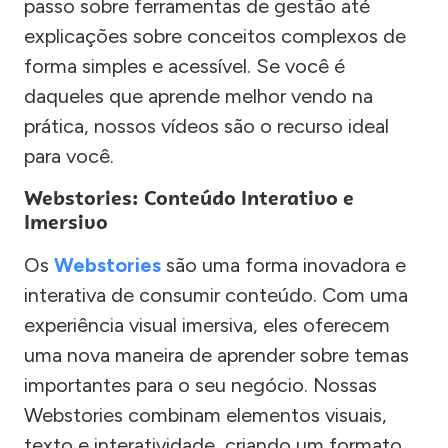
passo sobre ferramentas de gestão até
explicações sobre conceitos complexos de
forma simples e acessível. Se você é
daqueles que aprende melhor vendo na
prática, nossos vídeos são o recurso ideal
para você.
Webstories: Conteúdo Interativo e
Imersivo
Os
Webstories
são uma forma inovadora e
interativa de consumir conteúdo. Com uma
experiência visual imersiva, eles oferecem
uma nova maneira de aprender sobre temas
importantes para o seu negócio. Nossas
Webstories combinam elementos visuais,
texto e interatividade, criando um formato