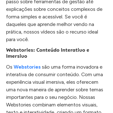
passo sobre ferramentas de gestão até
explicações sobre conceitos complexos de
forma simples e acessível. Se você é
daqueles que aprende melhor vendo na
prática, nossos vídeos são o recurso ideal
para você.
Webstories: Conteúdo Interativo e
Imersivo
Os
Webstories
são uma forma inovadora e
interativa de consumir conteúdo. Com uma
experiência visual imersiva, eles oferecem
uma nova maneira de aprender sobre temas
importantes para o seu negócio. Nossas
Webstories combinam elementos visuais,
texto e interatividade, criando um formato