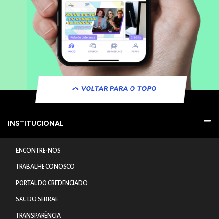
VOLTAR PARA O TOPO
INSTITUCIONAL
ENCONTRE-NOS
TRABALHE CONOSCO
PORTAL DO CREDENCIADO
SAC DO SEBRAE
TRANSPARÊNCIA