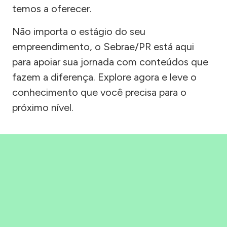
temos a oferecer.
Não importa o estágio do seu
empreendimento, o Sebrae/PR está aqui
para apoiar sua jornada com conteúdos que
fazem a diferença. Explore agora e leve o
conhecimento que você precisa para o
próximo nível.
Precisou, Clicou, empreendeu!
Saber mais