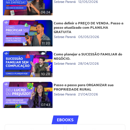
Sebrae Paraná
12/05/2026
06:24
Como definir o PREÇO DE VENDA. Passo a
passo atualizado com PLANILHA
GRATUITA
Sebrae Paraná
05/05/2026
11:20
Como planejar a SUCESSÃO FAMILIAR do
NEGÓCIO.
Sebrae Paraná
28/04/2026
10:28
Passo a passo para ORGANIZAR sua
PROPRIEDADE RURAL
Sebrae Paraná
21/04/2026
07:43
EBOOKS