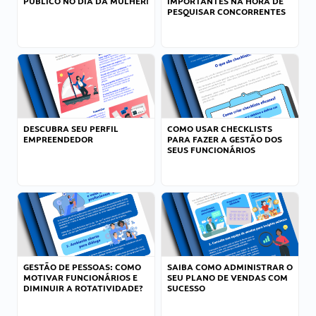
PÚBLICO NO DIA DA MULHER!
IMPORTANTES NA HORA DE
PESQUISAR CONCORRENTES
DESCUBRA SEU PERFIL
COMO USAR CHECKLISTS
EMPREENDEDOR
PARA FAZER A GESTÃO DOS
SEUS FUNCIONÁRIOS
GESTÃO DE PESSOAS: COMO
SAIBA COMO ADMINISTRAR O
MOTIVAR FUNCIONÁRIOS E
SEU PLANO DE VENDAS COM
DIMINUIR A ROTATIVIDADE?
SUCESSO