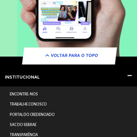
VOLTAR PARA O TOPO
INSTITUCIONAL
ENCONTRE-NOS
TRABALHE CONOSCO
PORTAL DO CREDENCIADO
SAC DO SEBRAE
TRANSPARÊNCIA