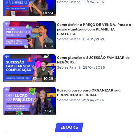
Sebrae Paraná
12/05/2026
06:24
Como definir o PREÇO DE VENDA. Passo a
passo atualizado com PLANILHA
GRATUITA
Sebrae Paraná
05/05/2026
11:20
Como planejar a SUCESSÃO FAMILIAR do
NEGÓCIO.
Sebrae Paraná
28/04/2026
10:28
Passo a passo para ORGANIZAR sua
PROPRIEDADE RURAL
Sebrae Paraná
21/04/2026
07:43
EBOOKS