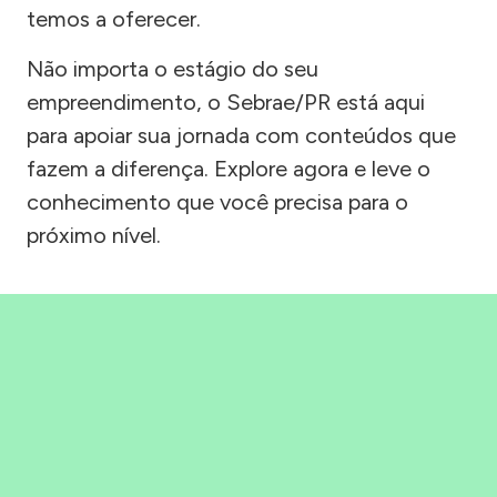
temos a oferecer.
Não importa o estágio do seu
empreendimento, o Sebrae/PR está aqui
para apoiar sua jornada com conteúdos que
fazem a diferença. Explore agora e leve o
conhecimento que você precisa para o
próximo nível.
Precisou, Clicou, empreendeu!
Saber mais