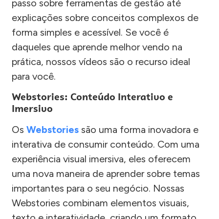
passo sobre ferramentas de gestão até
explicações sobre conceitos complexos de
forma simples e acessível. Se você é
daqueles que aprende melhor vendo na
prática, nossos vídeos são o recurso ideal
para você.
Webstories: Conteúdo Interativo e
Imersivo
Os
Webstories
são uma forma inovadora e
interativa de consumir conteúdo. Com uma
experiência visual imersiva, eles oferecem
uma nova maneira de aprender sobre temas
importantes para o seu negócio. Nossas
Webstories combinam elementos visuais,
texto e interatividade, criando um formato