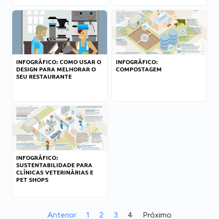
INFOGRÁFICO: COMO USAR O
INFOGRÁFICO:
DESIGN PARA MELHORAR O
COMPOSTAGEM
SEU RESTAURANTE
INFOGRÁFICO:
SUSTENTABILIDADE PARA
CLÍNICAS VETERINÁRIAS E
PET SHOPS
Anterior
1
2
3
4
Próximo