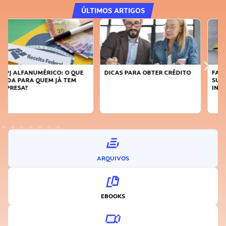
ÚLTIMOS ARTIGOS
DICAS PARA OBTER CRÉDITO
FAÇA A DIFERENÇA: SEJA
SUSTENTÁVEL, SEJA
INOVADOR
ARQUIVOS
EBOOKS