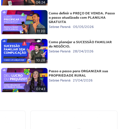
06:24
Como definir o PREÇO DE VENDA. Passo
a passo atualizado com PLANILHA
GRATUITA
Sebrae Paraná
05/05/2026
11:20
Como planejar a SUCESSÃO FAMILIAR
do NEGÓCIO.
Sebrae Paraná
28/04/2026
10:28
Passo a passo para ORGANIZAR sua
PROPRIEDADE RURAL
Sebrae Paraná
21/04/2026
07:43