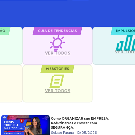
ÇÃO
GUIA DE TENDÊNCIAS
IMPULSIO
VER TOD
S
VER TODOS
WEBSTORIES
VER TODOS
S
Como ORGANIZAR sua EMPRESA.
Reduzir erros e crescer com
SEGURANÇA.
Sebrae Paraná
12/05/2026