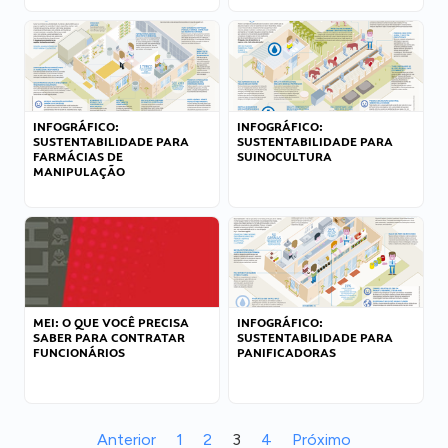
INFOGRÁFICO:
INFOGRÁFICO:
SUSTENTABILIDADE PARA
SUSTENTABILIDADE PARA
FARMÁCIAS DE
SUINOCULTURA
MANIPULAÇÃO
MEI: O QUE VOCÊ PRECISA
INFOGRÁFICO:
SABER PARA CONTRATAR
SUSTENTABILIDADE PARA
FUNCIONÁRIOS
PANIFICADORAS
Anterior
1
2
3
4
Próximo