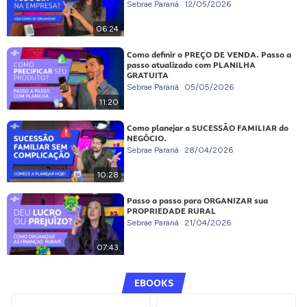
Sebrae Paraná
12/05/2026
06:24
Como definir o PREÇO DE VENDA. Passo a
passo atualizado com PLANILHA
GRATUITA
Sebrae Paraná
05/05/2026
11:20
Como planejar a SUCESSÃO FAMILIAR do
NEGÓCIO.
Sebrae Paraná
28/04/2026
10:28
Passo a passo para ORGANIZAR sua
PROPRIEDADE RURAL
Sebrae Paraná
21/04/2026
07:43
EBOOKS