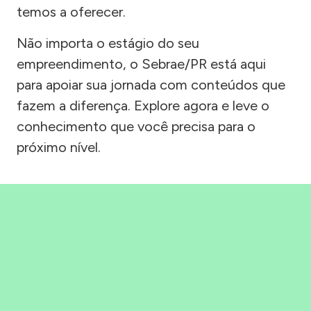
temos a oferecer.
Não importa o estágio do seu
empreendimento, o Sebrae/PR está aqui
para apoiar sua jornada com conteúdos que
fazem a diferença. Explore agora e leve o
conhecimento que você precisa para o
próximo nível.
Precisou, Clicou, empreendeu!
Saber mais