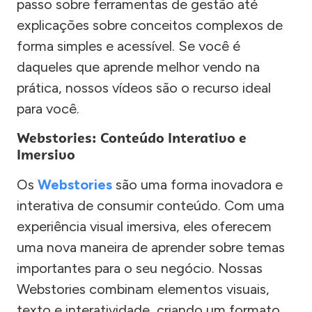
passo sobre ferramentas de gestão até
explicações sobre conceitos complexos de
forma simples e acessível. Se você é
daqueles que aprende melhor vendo na
prática, nossos vídeos são o recurso ideal
para você.
Webstories: Conteúdo Interativo e
Imersivo
Os
Webstories
são uma forma inovadora e
interativa de consumir conteúdo. Com uma
experiência visual imersiva, eles oferecem
uma nova maneira de aprender sobre temas
importantes para o seu negócio. Nossas
Webstories combinam elementos visuais,
texto e interatividade, criando um formato