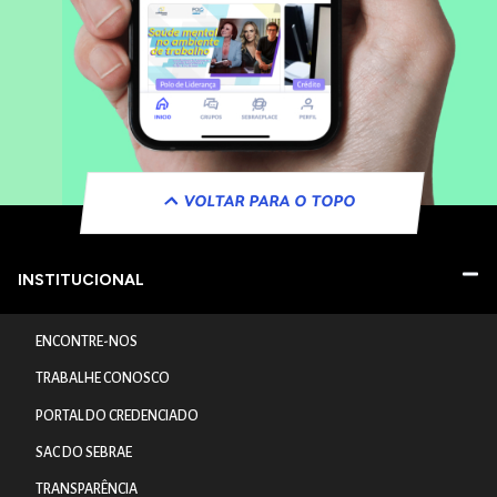
VOLTAR PARA O TOPO
INSTITUCIONAL
ENCONTRE-NOS
TRABALHE CONOSCO
PORTAL DO CREDENCIADO
SAC DO SEBRAE
TRANSPARÊNCIA