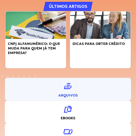
ÚLTIMOS ARTIGOS
DICAS PARA OBTER CRÉDITO
FAÇA A DIFERENÇA: SEJA
SUSTENTÁVEL, SEJA
INOVADOR
ARQUIVOS
EBOOKS