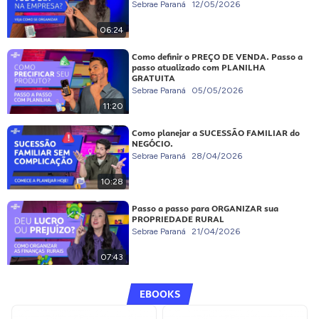
Sebrae Paraná
12/05/2026
06:24
Como definir o PREÇO DE VENDA. Passo a
passo atualizado com PLANILHA
GRATUITA
Sebrae Paraná
05/05/2026
11:20
Como planejar a SUCESSÃO FAMILIAR do
NEGÓCIO.
Sebrae Paraná
28/04/2026
10:28
Passo a passo para ORGANIZAR sua
PROPRIEDADE RURAL
Sebrae Paraná
21/04/2026
07:43
EBOOKS