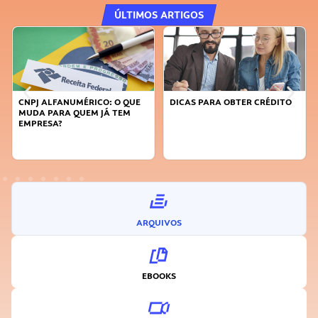
ÚLTIMOS ARTIGOS
CNPJ ALFANUMÉRICO: O QUE
DICAS PARA OBTER CRÉDITO
MUDA PARA QUEM JÁ TEM
EMPRESA?
ARQUIVOS
EBOOKS