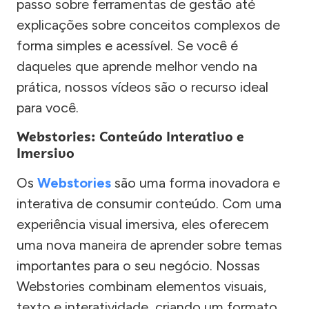
passo sobre ferramentas de gestão até
explicações sobre conceitos complexos de
forma simples e acessível. Se você é
daqueles que aprende melhor vendo na
prática, nossos vídeos são o recurso ideal
para você.
Webstories: Conteúdo Interativo e
Imersivo
Os
Webstories
são uma forma inovadora e
interativa de consumir conteúdo. Com uma
experiência visual imersiva, eles oferecem
uma nova maneira de aprender sobre temas
importantes para o seu negócio. Nossas
Webstories combinam elementos visuais,
texto e interatividade, criando um formato