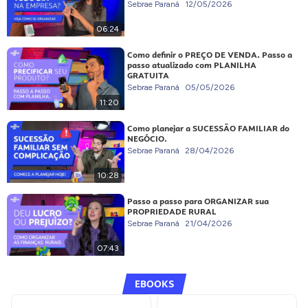
Sebrae Paraná
12/05/2026
06:24
Como definir o PREÇO DE VENDA. Passo a
passo atualizado com PLANILHA
GRATUITA
Sebrae Paraná
05/05/2026
11:20
Como planejar a SUCESSÃO FAMILIAR do
NEGÓCIO.
Sebrae Paraná
28/04/2026
10:28
Passo a passo para ORGANIZAR sua
PROPRIEDADE RURAL
Sebrae Paraná
21/04/2026
07:43
EBOOKS