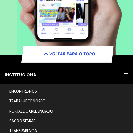
VOLTAR PARA O TOPO
INSTITUCIONAL
ENCONTRE-NOS
TRABALHE CONOSCO
PORTAL DO CREDENCIADO
SAC DO SEBRAE
TRANSPARÊNCIA