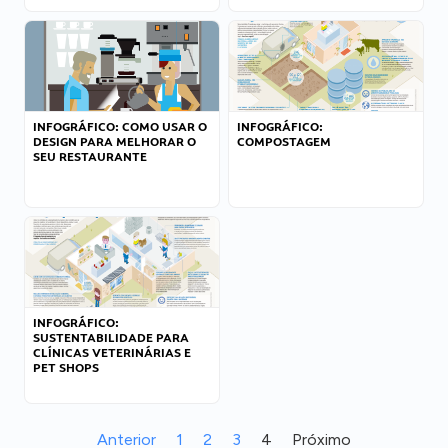
INFOGRÁFICO: COMO USAR O
INFOGRÁFICO:
DESIGN PARA MELHORAR O
COMPOSTAGEM
SEU RESTAURANTE
INFOGRÁFICO:
SUSTENTABILIDADE PARA
CLÍNICAS VETERINÁRIAS E
PET SHOPS
Anterior
1
2
3
4
Próximo