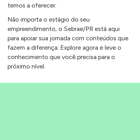
temos a oferecer.
Não importa o estágio do seu
empreendimento, o Sebrae/PR está aqui
para apoiar sua jornada com conteúdos que
fazem a diferença. Explore agora e leve o
conhecimento que você precisa para o
próximo nível.
Precisou, Clicou, empreendeu!
Saber mais