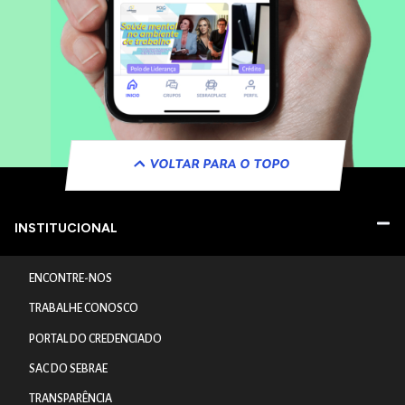
VOLTAR PARA O TOPO
INSTITUCIONAL
ENCONTRE-NOS
TRABALHE CONOSCO
PORTAL DO CREDENCIADO
SAC DO SEBRAE
TRANSPARÊNCIA