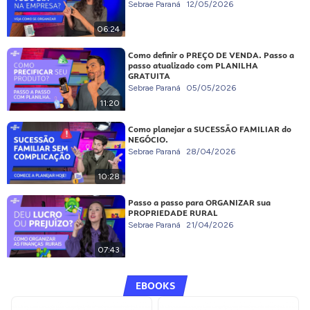
Sebrae Paraná
12/05/2026
06:24
Como definir o PREÇO DE VENDA. Passo a
passo atualizado com PLANILHA
GRATUITA
Sebrae Paraná
05/05/2026
11:20
Como planejar a SUCESSÃO FAMILIAR do
NEGÓCIO.
Sebrae Paraná
28/04/2026
10:28
Passo a passo para ORGANIZAR sua
PROPRIEDADE RURAL
Sebrae Paraná
21/04/2026
07:43
EBOOKS