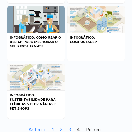
INFOGRÁFICO: COMO USAR O
INFOGRÁFICO:
DESIGN PARA MELHORAR O
COMPOSTAGEM
SEU RESTAURANTE
INFOGRÁFICO:
SUSTENTABILIDADE PARA
CLÍNICAS VETERINÁRIAS E
PET SHOPS
Anterior
1
2
3
4
Próximo