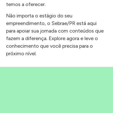
temos a oferecer.
Não importa o estágio do seu
empreendimento, o Sebrae/PR está aqui
para apoiar sua jornada com conteúdos que
fazem a diferença. Explore agora e leve o
conhecimento que você precisa para o
próximo nível.
Precisou, Clicou, empreendeu!
Saber mais