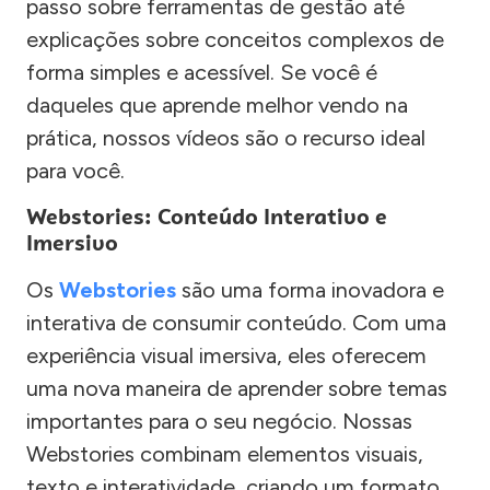
passo sobre ferramentas de gestão até
explicações sobre conceitos complexos de
forma simples e acessível. Se você é
daqueles que aprende melhor vendo na
prática, nossos vídeos são o recurso ideal
para você.
Webstories: Conteúdo Interativo e
Imersivo
Os
Webstories
são uma forma inovadora e
interativa de consumir conteúdo. Com uma
experiência visual imersiva, eles oferecem
uma nova maneira de aprender sobre temas
importantes para o seu negócio. Nossas
Webstories combinam elementos visuais,
texto e interatividade, criando um formato