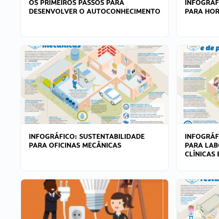
OS PRIMEIROS PASSOS PARA
INFOGRÁF
DESENVOLVER O AUTOCONHECIMENTO
PARA HOR
INFOGRÁFICO: SUSTENTABILIDADE
INFOGRÁF
PARA OFICINAS MECÂNICAS
PARA LAB
CLÍNICAS