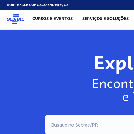
SOBRE
FALE CONOSCO
ENDEREÇOS
CURSOS E EVENTOS
SERVIÇOS E SOLUÇÕES
Exp
Encont
e