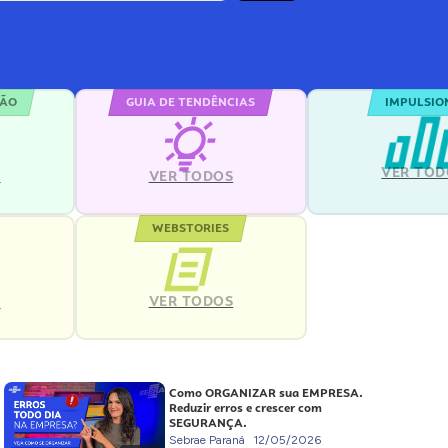
ÇÃO
GUIA DE TENDÊNCIAS
IMPULSIO
VER TOD
S
VER TODOS
WEBSTORIES
VER TODOS
S
Como ORGANIZAR sua EMPRESA.
Reduzir erros e crescer com
SEGURANÇA.
Sebrae Paraná
12/05/2026