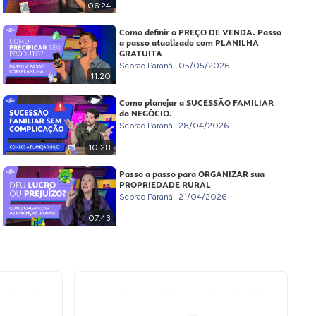
06:24
Como definir o PREÇO DE VENDA. Passo
a passo atualizado com PLANILHA
GRATUITA
Sebrae Paraná
05/05/2026
11:20
Como planejar a SUCESSÃO FAMILIAR
do NEGÓCIO.
Sebrae Paraná
28/04/2026
10:28
Passo a passo para ORGANIZAR sua
PROPRIEDADE RURAL
Sebrae Paraná
21/04/2026
07:43