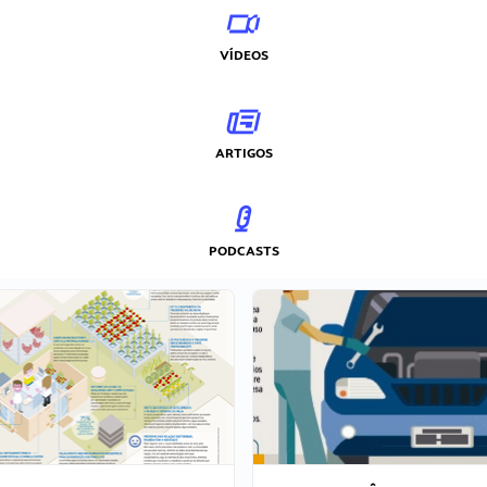
VÍDEOS
ARTIGOS
PODCASTS