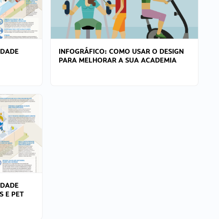
IDADE
INFOGRÁFICO: COMO USAR O DESIGN
PARA MELHORAR A SUA ACADEMIA
IDADE
S E PET