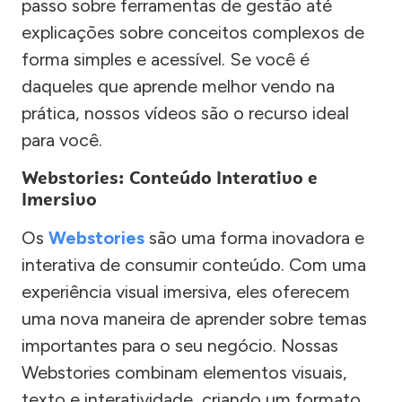
passo sobre ferramentas de gestão até
explicações sobre conceitos complexos de
forma simples e acessível. Se você é
daqueles que aprende melhor vendo na
prática, nossos vídeos são o recurso ideal
para você.
Webstories: Conteúdo Interativo e
Imersivo
Os
Webstories
são uma forma inovadora e
interativa de consumir conteúdo. Com uma
experiência visual imersiva, eles oferecem
uma nova maneira de aprender sobre temas
importantes para o seu negócio. Nossas
Webstories combinam elementos visuais,
texto e interatividade, criando um formato