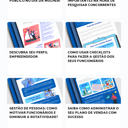
PÚBLICO NO DIA DA MULHER!
IMPORTANTES NA HORA DE
PESQUISAR CONCORRENTES
DESCUBRA SEU PERFIL
COMO USAR CHECKLISTS
EMPREENDEDOR
PARA FAZER A GESTÃO DOS
SEUS FUNCIONÁRIOS
GESTÃO DE PESSOAS: COMO
SAIBA COMO ADMINISTRAR O
MOTIVAR FUNCIONÁRIOS E
SEU PLANO DE VENDAS COM
DIMINUIR A ROTATIVIDADE?
SUCESSO