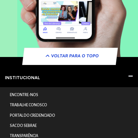
VOLTAR PARA O TOPO
INSTITUCIONAL
ENCONTRE-NOS
TRABALHE CONOSCO
PORTAL DO CREDENCIADO
SAC DO SEBRAE
TRANSPARÊNCIA