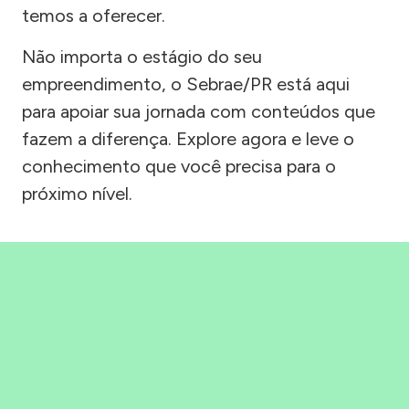
temos a oferecer.
Não importa o estágio do seu
empreendimento, o Sebrae/PR está aqui
para apoiar sua jornada com conteúdos que
fazem a diferença. Explore agora e leve o
conhecimento que você precisa para o
próximo nível.
Precisou, Clicou, empreendeu!
Saber mais