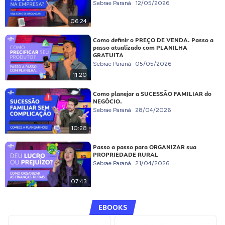
Sebrae Paraná
12/05/2026
06:24
Como definir o PREÇO DE VENDA. Passo a
passo atualizado com PLANILHA
GRATUITA
Sebrae Paraná
05/05/2026
11:20
Como planejar a SUCESSÃO FAMILIAR do
NEGÓCIO.
Sebrae Paraná
28/04/2026
10:28
Passo a passo para ORGANIZAR sua
PROPRIEDADE RURAL
Sebrae Paraná
21/04/2026
07:43
EBOOKS