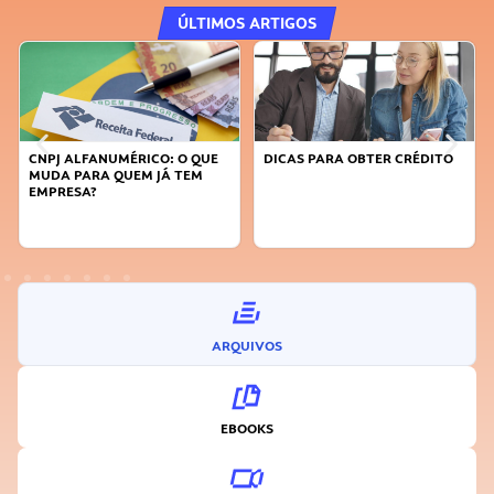
ÚLTIMOS ARTIGOS
DICAS PARA OBTER CRÉDITO
FAÇA A DIFERENÇA: SEJA
SUSTENTÁVEL, SEJA
INOVADOR
ARQUIVOS
EBOOKS