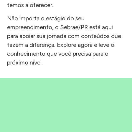
temos a oferecer.
Não importa o estágio do seu
empreendimento, o Sebrae/PR está aqui
para apoiar sua jornada com conteúdos que
fazem a diferença. Explore agora e leve o
conhecimento que você precisa para o
próximo nível.
Precisou, Clicou, empreendeu!
Saber mais