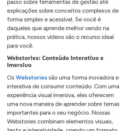
passo sobre ferramentas de gestão até
explicações sobre conceitos complexos de
forma simples e acessível. Se você é
daqueles que aprende melhor vendo na
prática, nossos vídeos são o recurso ideal
para você.
Webstories: Conteúdo Interativo e
Imersivo
Os
Webstories
são uma forma inovadora e
interativa de consumir conteúdo. Com uma
experiência visual imersiva, eles oferecem
uma nova maneira de aprender sobre temas
importantes para o seu negócio. Nossas
Webstories combinam elementos visuais,
texto e interatividade, criando um formato