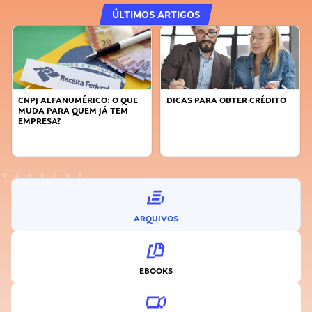
ÚLTIMOS ARTIGOS
CNPJ ALFANUMÉRICO: O QUE
DICAS PARA OBTER CRÉDITO
MUDA PARA QUEM JÁ TEM
EMPRESA?
ARQUIVOS
EBOOKS