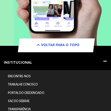
VOLTAR PARA O TOPO
INSTITUCIONAL
ENCONTRE-NOS
TRABALHE CONOSCO
PORTAL DO CREDENCIADO
SAC DO SEBRAE
TRANSPARÊNCIA