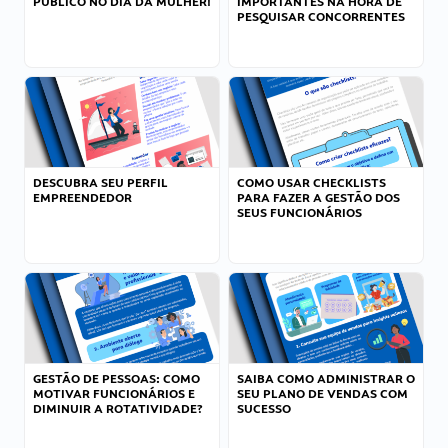
PÚBLICO NO DIA DA MULHER!
IMPORTANTES NA HORA DE
PESQUISAR CONCORRENTES
DESCUBRA SEU PERFIL
COMO USAR CHECKLISTS
EMPREENDEDOR
PARA FAZER A GESTÃO DOS
SEUS FUNCIONÁRIOS
GESTÃO DE PESSOAS: COMO
SAIBA COMO ADMINISTRAR O
MOTIVAR FUNCIONÁRIOS E
SEU PLANO DE VENDAS COM
DIMINUIR A ROTATIVIDADE?
SUCESSO