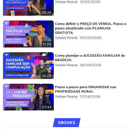
Sebrae Paraná
12/05/2026
06:24
Como definir o PREÇO DE VENDA. Passo a
passo atualizado com PLANILHA
GRATUITA
Sebrae Paraná
05/05/2026
11:20
Como planejar a SUCESSÃO FAMILIAR do
NEGÓCIO.
Sebrae Paraná
28/04/2026
10:28
Passo a passo para ORGANIZAR sua
PROPRIEDADE RURAL
Sebrae Paraná
21/04/2026
07:43
EBOOKS