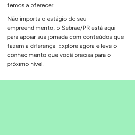
temos a oferecer.
Não importa o estágio do seu
empreendimento, o Sebrae/PR está aqui
para apoiar sua jornada com conteúdos que
fazem a diferença. Explore agora e leve o
conhecimento que você precisa para o
próximo nível.
Precisou, Clicou, empreendeu!
Saber mais