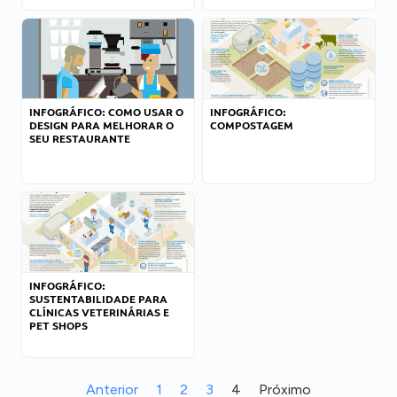
INFOGRÁFICO: COMO USAR O
INFOGRÁFICO:
DESIGN PARA MELHORAR O
COMPOSTAGEM
SEU RESTAURANTE
INFOGRÁFICO:
SUSTENTABILIDADE PARA
CLÍNICAS VETERINÁRIAS E
PET SHOPS
Anterior
1
2
3
4
Próximo