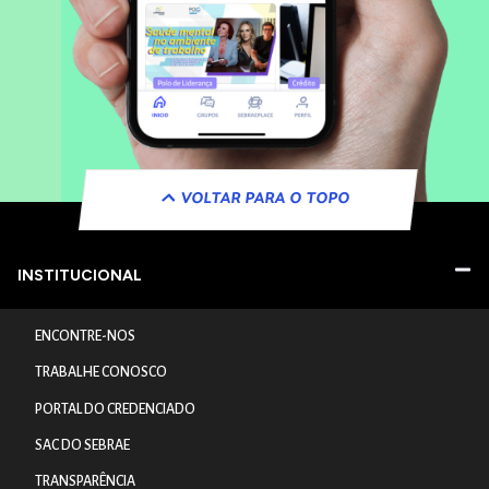
VOLTAR PARA O TOPO
INSTITUCIONAL
ENCONTRE-NOS
TRABALHE CONOSCO
PORTAL DO CREDENCIADO
SAC DO SEBRAE
TRANSPARÊNCIA