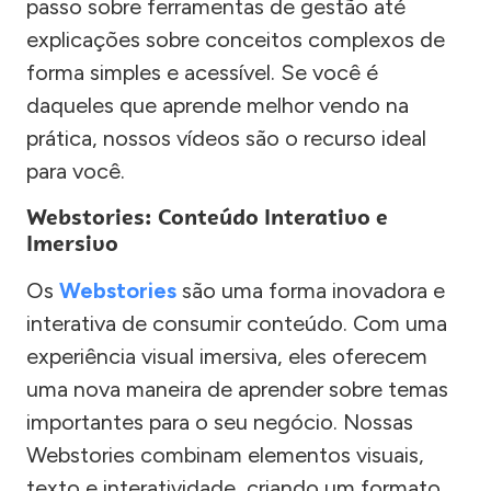
passo sobre ferramentas de gestão até
explicações sobre conceitos complexos de
forma simples e acessível. Se você é
daqueles que aprende melhor vendo na
prática, nossos vídeos são o recurso ideal
para você.
Webstories: Conteúdo Interativo e
Imersivo
Os
Webstories
são uma forma inovadora e
interativa de consumir conteúdo. Com uma
experiência visual imersiva, eles oferecem
uma nova maneira de aprender sobre temas
importantes para o seu negócio. Nossas
Webstories combinam elementos visuais,
texto e interatividade, criando um formato