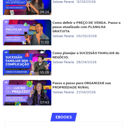
Sebrae Paraná
12/05/2026
06:24
Como definir o PREÇO DE VENDA. Passo a
passo atualizado com PLANILHA
GRATUITA
Sebrae Paraná
05/05/2026
11:20
Como planejar a SUCESSÃO FAMILIAR do
NEGÓCIO.
Sebrae Paraná
28/04/2026
10:28
Passo a passo para ORGANIZAR sua
PROPRIEDADE RURAL
Sebrae Paraná
21/04/2026
07:43
EBOOKS