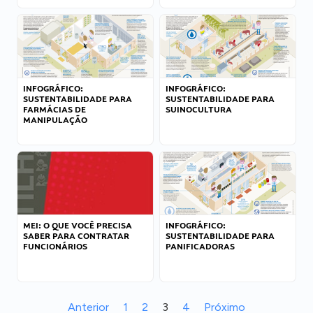
INFOGRÁFICO:
INFOGRÁFICO:
SUSTENTABILIDADE PARA
SUSTENTABILIDADE PARA
FARMÁCIAS DE
SUINOCULTURA
MANIPULAÇÃO
MEI: O QUE VOCÊ PRECISA
INFOGRÁFICO:
SABER PARA CONTRATAR
SUSTENTABILIDADE PARA
FUNCIONÁRIOS
PANIFICADORAS
Anterior
1
2
3
4
Próximo