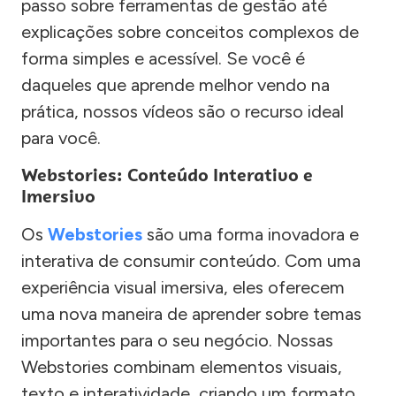
passo sobre ferramentas de gestão até
explicações sobre conceitos complexos de
forma simples e acessível. Se você é
daqueles que aprende melhor vendo na
prática, nossos vídeos são o recurso ideal
para você.
Webstories: Conteúdo Interativo e
Imersivo
Os
Webstories
são uma forma inovadora e
interativa de consumir conteúdo. Com uma
experiência visual imersiva, eles oferecem
uma nova maneira de aprender sobre temas
importantes para o seu negócio. Nossas
Webstories combinam elementos visuais,
texto e interatividade, criando um formato