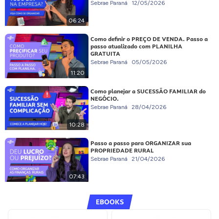
Sebrae Paraná
12/05/2026
06:24
Como definir o PREÇO DE VENDA. Passo a
passo atualizado com PLANILHA
GRATUITA
Sebrae Paraná
05/05/2026
11:20
Como planejar a SUCESSÃO FAMILIAR do
NEGÓCIO.
Sebrae Paraná
28/04/2026
10:28
Passo a passo para ORGANIZAR sua
PROPRIEDADE RURAL
Sebrae Paraná
21/04/2026
07:43
EBOOKS