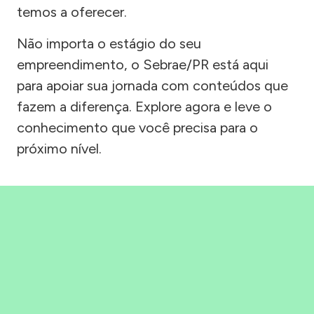
temos a oferecer.
Não importa o estágio do seu
empreendimento, o Sebrae/PR está aqui
para apoiar sua jornada com conteúdos que
fazem a diferença. Explore agora e leve o
conhecimento que você precisa para o
próximo nível.
Precisou, Clicou, empreendeu!
Saber mais