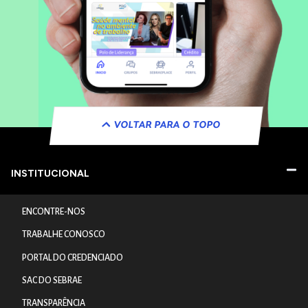
VOLTAR PARA O TOPO
INSTITUCIONAL
ENCONTRE-NOS
TRABALHE CONOSCO
PORTAL DO CREDENCIADO
SAC DO SEBRAE
TRANSPARÊNCIA