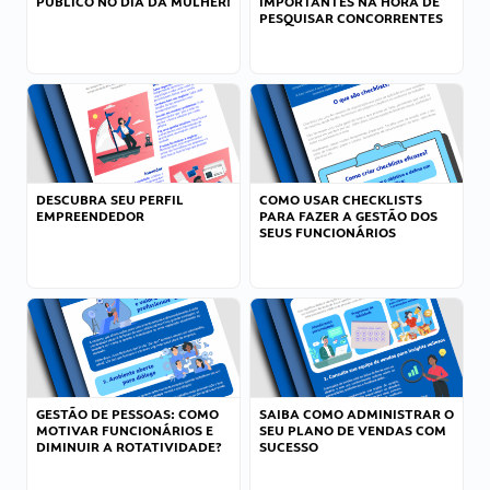
PÚBLICO NO DIA DA MULHER!
IMPORTANTES NA HORA DE
PESQUISAR CONCORRENTES
DESCUBRA SEU PERFIL
COMO USAR CHECKLISTS
EMPREENDEDOR
PARA FAZER A GESTÃO DOS
SEUS FUNCIONÁRIOS
GESTÃO DE PESSOAS: COMO
SAIBA COMO ADMINISTRAR O
MOTIVAR FUNCIONÁRIOS E
SEU PLANO DE VENDAS COM
DIMINUIR A ROTATIVIDADE?
SUCESSO