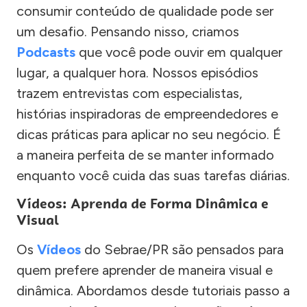
consumir conteúdo de qualidade pode ser
um desafio. Pensando nisso, criamos
Podcasts
que você pode ouvir em qualquer
lugar, a qualquer hora. Nossos episódios
trazem entrevistas com especialistas,
histórias inspiradoras de empreendedores e
dicas práticas para aplicar no seu negócio. É
a maneira perfeita de se manter informado
enquanto você cuida das suas tarefas diárias.
Vídeos: Aprenda de Forma Dinâmica e
Visual
Os
Vídeos
do Sebrae/PR são pensados para
quem prefere aprender de maneira visual e
dinâmica. Abordamos desde tutoriais passo a