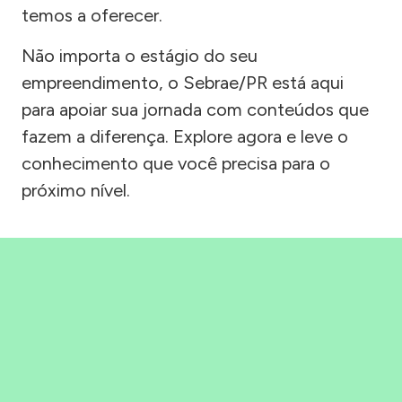
temos a oferecer.
Não importa o estágio do seu
empreendimento, o Sebrae/PR está aqui
para apoiar sua jornada com conteúdos que
fazem a diferença. Explore agora e leve o
conhecimento que você precisa para o
próximo nível.
Precisou, Clicou, empreendeu!
Saber mais