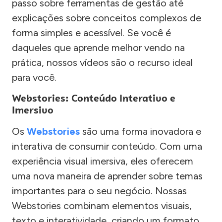
passo sobre ferramentas de gestão até
explicações sobre conceitos complexos de
forma simples e acessível. Se você é
daqueles que aprende melhor vendo na
prática, nossos vídeos são o recurso ideal
para você.
Webstories: Conteúdo Interativo e
Imersivo
Os
Webstories
são uma forma inovadora e
interativa de consumir conteúdo. Com uma
experiência visual imersiva, eles oferecem
uma nova maneira de aprender sobre temas
importantes para o seu negócio. Nossas
Webstories combinam elementos visuais,
texto e interatividade, criando um formato