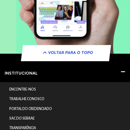
VOLTAR PARA O TOPO
INSTITUCIONAL
ENCONTRE-NOS
TRABALHE CONOSCO
PORTAL DO CREDENCIADO
SAC DO SEBRAE
TRANSPARÊNCIA