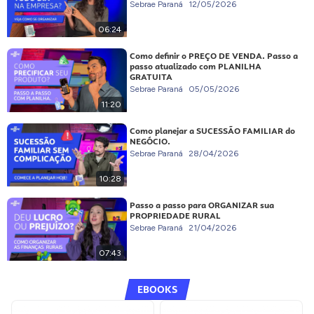
Sebrae Paraná
12/05/2026
06:24
Como definir o PREÇO DE VENDA. Passo a
passo atualizado com PLANILHA
GRATUITA
Sebrae Paraná
05/05/2026
11:20
Como planejar a SUCESSÃO FAMILIAR do
NEGÓCIO.
Sebrae Paraná
28/04/2026
10:28
Passo a passo para ORGANIZAR sua
PROPRIEDADE RURAL
Sebrae Paraná
21/04/2026
07:43
EBOOKS