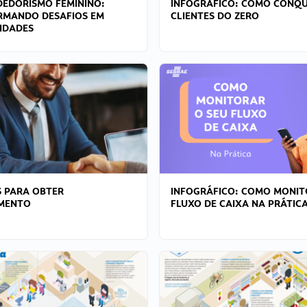
EDORISMO FEMININO:
INFOGRÁFICO: COMO CONQU
RMANDO DESAFIOS EM
CLIENTES DO ZERO
IDADES
 PARA OBTER
INFOGRÁFICO: COMO MONIT
AMENTO
FLUXO DE CAIXA NA PRÁTIC