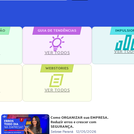
ÇÃO
GUIA DE TENDÊNCIAS
IMPULSIO
VER TOD
S
VER TODOS
WEBSTORIES
VER TODOS
S
Como ORGANIZAR sua EMPRESA.
Reduzir erros e crescer com
SEGURANÇA.
Sebrae Paraná
12/05/2026