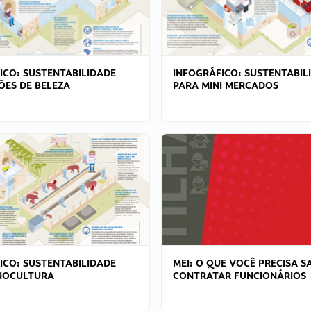
ICO: SUSTENTABILIDADE
INFOGRÁFICO: SUSTENTABIL
ÕES DE BELEZA
PARA MINI MERCADOS
ICO: SUSTENTABILIDADE
MEI: O QUE VOCÊ PRECISA S
NOCULTURA
CONTRATAR FUNCIONÁRIOS