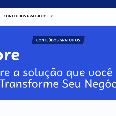
CONTEÚDOS GRATUITOS
CONTEÚDOS GRATUITOS
ore
re a solução que você 
 Transforme Seu Negóc