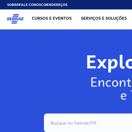
SOBRE
FALE CONOSCO
ENDEREÇOS
CURSOS E EVENTOS
SERVIÇOS E SOLUÇÕES
Expl
Encont
e