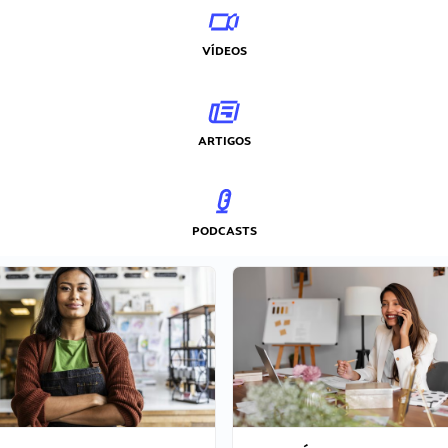
VÍDEOS
ARTIGOS
PODCASTS