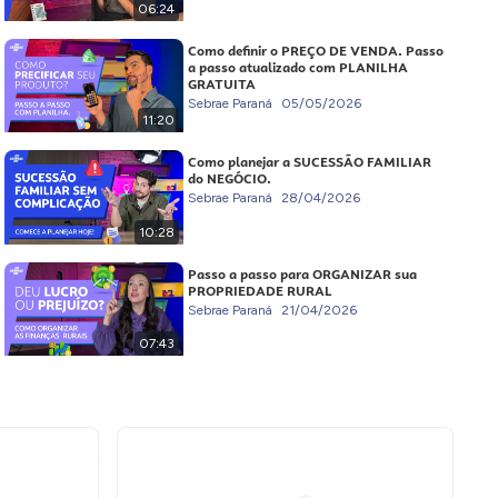
06:24
Como definir o PREÇO DE VENDA. Passo
a passo atualizado com PLANILHA
GRATUITA
Sebrae Paraná
05/05/2026
11:20
Como planejar a SUCESSÃO FAMILIAR
do NEGÓCIO.
Sebrae Paraná
28/04/2026
10:28
Passo a passo para ORGANIZAR sua
PROPRIEDADE RURAL
Sebrae Paraná
21/04/2026
07:43