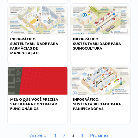
INFOGRÁFICO:
INFOGRÁFICO:
SUSTENTABILIDADE PARA
SUSTENTABILIDADE PARA
FARMÁCIAS DE
SUINOCULTURA
MANIPULAÇÃO
MEI: O QUE VOCÊ PRECISA
INFOGRÁFICO:
SABER PARA CONTRATAR
SUSTENTABILIDADE PARA
FUNCIONÁRIOS
PANIFICADORAS
Anterior
1
2
3
4
Próximo