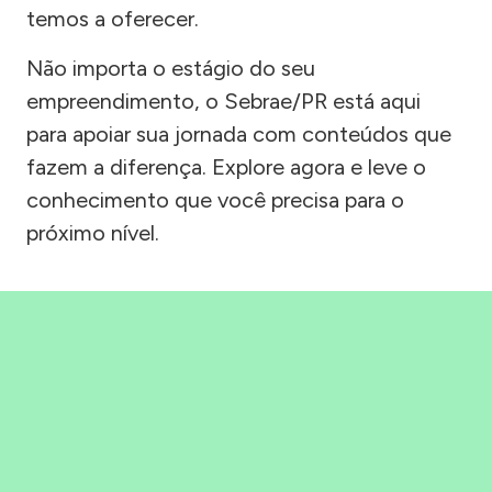
temos a oferecer.
Não importa o estágio do seu
empreendimento, o Sebrae/PR está aqui
para apoiar sua jornada com conteúdos que
fazem a diferença. Explore agora e leve o
conhecimento que você precisa para o
próximo nível.
Precisou, Clicou, empreendeu!
Saber mais