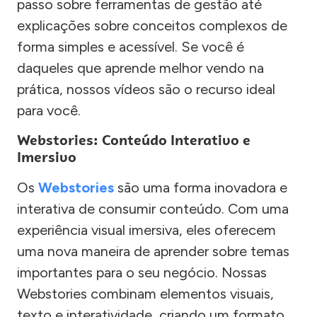
passo sobre ferramentas de gestão até
explicações sobre conceitos complexos de
forma simples e acessível. Se você é
daqueles que aprende melhor vendo na
prática, nossos vídeos são o recurso ideal
para você.
Webstories: Conteúdo Interativo e
Imersivo
Os
Webstories
são uma forma inovadora e
interativa de consumir conteúdo. Com uma
experiência visual imersiva, eles oferecem
uma nova maneira de aprender sobre temas
importantes para o seu negócio. Nossas
Webstories combinam elementos visuais,
texto e interatividade, criando um formato