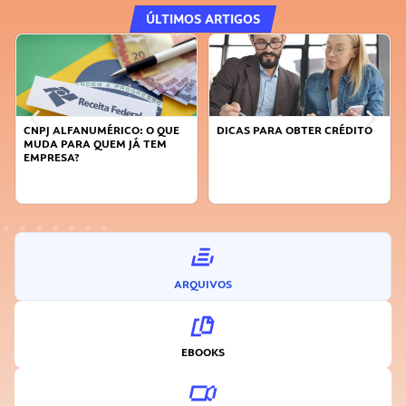
ÚLTIMOS ARTIGOS
DICAS PARA OBTER CRÉDITO
FAÇA A DIFERENÇA: SEJA
SUSTENTÁVEL, SEJA
INOVADOR
ARQUIVOS
EBOOKS