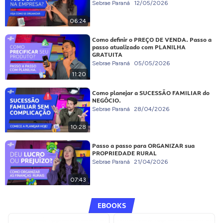
Sebrae Paraná
12/05/2026
06:24
Como definir o PREÇO DE VENDA. Passo a
passo atualizado com PLANILHA
GRATUITA
Sebrae Paraná
05/05/2026
11:20
Como planejar a SUCESSÃO FAMILIAR do
NEGÓCIO.
Sebrae Paraná
28/04/2026
10:28
Passo a passo para ORGANIZAR sua
PROPRIEDADE RURAL
Sebrae Paraná
21/04/2026
07:43
EBOOKS