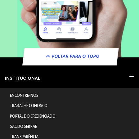
VOLTAR PARA O TOPO
INSTITUCIONAL
ENCONTRE-NOS
TRABALHE CONOSCO
PORTAL DO CREDENCIADO
SAC DO SEBRAE
TRANSPARÊNCIA