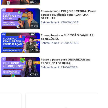
06:24
Como definir o PREÇO DE VENDA. Passo
a passo atualizado com PLANILHA
GRATUITA
Sebrae Paraná
05/05/2026
11:20
Como planejar a SUCESSÃO FAMILIAR
do NEGÓCIO.
Sebrae Paraná
28/04/2026
10:28
Passo a passo para ORGANIZAR sua
PROPRIEDADE RURAL
Sebrae Paraná
21/04/2026
07:43