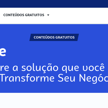
CONTEÚDOS GRATUITOS
CONTEÚDOS GRATUITOS
re
re a solução que você 
 Transforme Seu Negóc