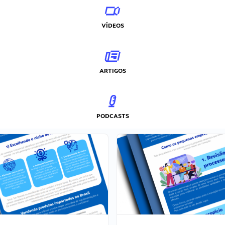
VÍDEOS
ARTIGOS
PODCASTS