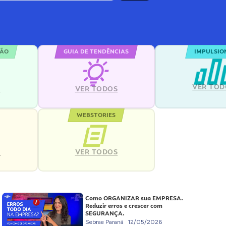
ÇÃO
GUIA DE TENDÊNCIAS
IMPULSIO
VER TOD
S
VER TODOS
WEBSTORIES
VER TODOS
S
Como ORGANIZAR sua EMPRESA.
Reduzir erros e crescer com
SEGURANÇA.
Sebrae Paraná
12/05/2026