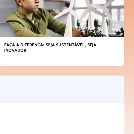
APRENDA A GERENCIAR O SEU TEMPO