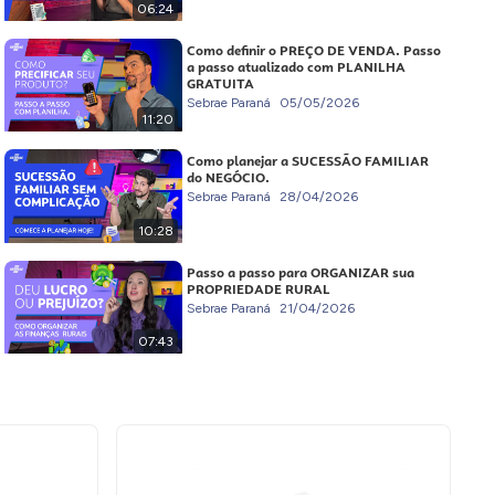
06:24
Como definir o PREÇO DE VENDA. Passo
a passo atualizado com PLANILHA
GRATUITA
Sebrae Paraná
05/05/2026
11:20
Como planejar a SUCESSÃO FAMILIAR
do NEGÓCIO.
Sebrae Paraná
28/04/2026
10:28
Passo a passo para ORGANIZAR sua
PROPRIEDADE RURAL
Sebrae Paraná
21/04/2026
07:43