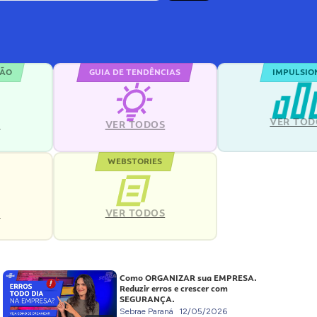
ÇÃO
GUIA DE TENDÊNCIAS
IMPULSIO
VER TOD
S
VER TODOS
WEBSTORIES
VER TODOS
S
Como ORGANIZAR sua EMPRESA.
Reduzir erros e crescer com
SEGURANÇA.
Sebrae Paraná
12/05/2026