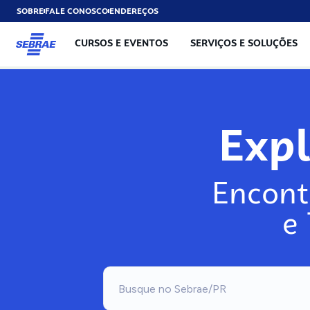
SOBRE
FALE CONOSCO
ENDEREÇOS
CURSOS E EVENTOS
SERVIÇOS E SOLUÇÕES
Exp
Encont
e