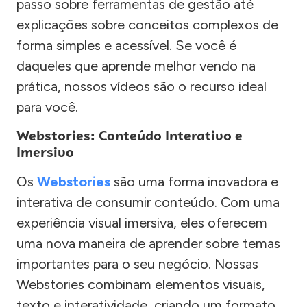
passo sobre ferramentas de gestão até
explicações sobre conceitos complexos de
forma simples e acessível. Se você é
daqueles que aprende melhor vendo na
prática, nossos vídeos são o recurso ideal
para você.
Webstories: Conteúdo Interativo e
Imersivo
Os
Webstories
são uma forma inovadora e
interativa de consumir conteúdo. Com uma
experiência visual imersiva, eles oferecem
uma nova maneira de aprender sobre temas
importantes para o seu negócio. Nossas
Webstories combinam elementos visuais,
texto e interatividade, criando um formato