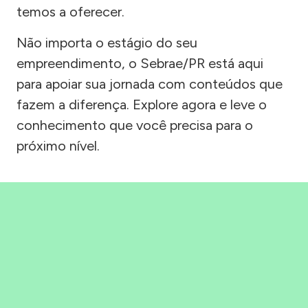
temos a oferecer.
Não importa o estágio do seu
empreendimento, o Sebrae/PR está aqui
para apoiar sua jornada com conteúdos que
fazem a diferença. Explore agora e leve o
conhecimento que você precisa para o
próximo nível.
Precisou, Clicou, empreendeu!
Saber mais