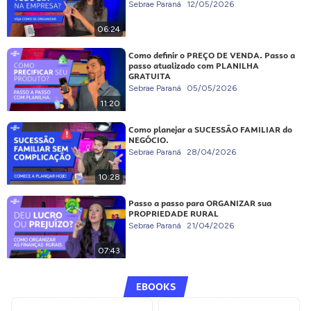
Sebrae Paraná
12/05/2026
06:24
Como definir o PREÇO DE VENDA. Passo a
passo atualizado com PLANILHA
GRATUITA
Sebrae Paraná
05/05/2026
11:20
Como planejar a SUCESSÃO FAMILIAR do
NEGÓCIO.
Sebrae Paraná
28/04/2026
10:28
Passo a passo para ORGANIZAR sua
PROPRIEDADE RURAL
Sebrae Paraná
21/04/2026
07:43
EBOOKS