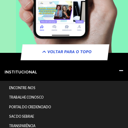
VOLTAR PARA O TOPO
INSTITUCIONAL
ENCONTRE-NOS
TRABALHE CONOSCO
PORTAL DO CREDENCIADO
SAC DO SEBRAE
TRANSPARÊNCIA