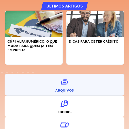
ÚLTIMOS ARTIGOS
CNPJ ALFANUMÉRICO: O QUE
DICAS PARA OBTER CRÉDITO
MUDA PARA QUEM JÁ TEM
EMPRESA?
ARQUIVOS
EBOOKS