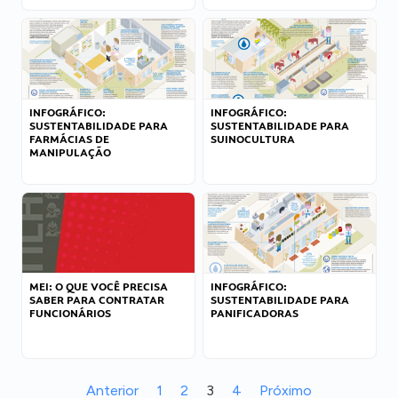
INFOGRÁFICO:
INFOGRÁFICO:
SUSTENTABILIDADE PARA
SUSTENTABILIDADE PARA
FARMÁCIAS DE
SUINOCULTURA
MANIPULAÇÃO
MEI: O QUE VOCÊ PRECISA
INFOGRÁFICO:
SABER PARA CONTRATAR
SUSTENTABILIDADE PARA
FUNCIONÁRIOS
PANIFICADORAS
Anterior
1
2
3
4
Próximo