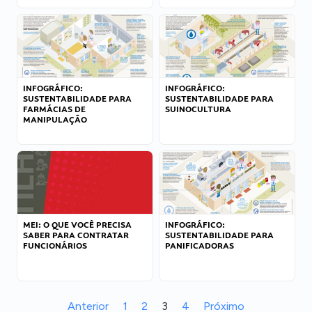
INFOGRÁFICO:
INFOGRÁFICO:
SUSTENTABILIDADE PARA
SUSTENTABILIDADE PARA
FARMÁCIAS DE
SUINOCULTURA
MANIPULAÇÃO
MEI: O QUE VOCÊ PRECISA
INFOGRÁFICO:
SABER PARA CONTRATAR
SUSTENTABILIDADE PARA
FUNCIONÁRIOS
PANIFICADORAS
Anterior
1
2
3
4
Próximo