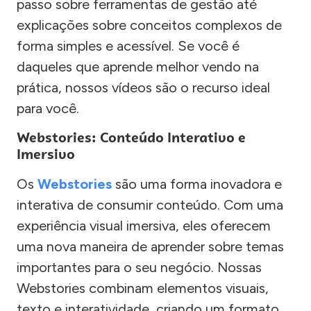
passo sobre ferramentas de gestão até
explicações sobre conceitos complexos de
forma simples e acessível. Se você é
daqueles que aprende melhor vendo na
prática, nossos vídeos são o recurso ideal
para você.
Webstories: Conteúdo Interativo e
Imersivo
Os
Webstories
são uma forma inovadora e
interativa de consumir conteúdo. Com uma
experiência visual imersiva, eles oferecem
uma nova maneira de aprender sobre temas
importantes para o seu negócio. Nossas
Webstories combinam elementos visuais,
texto e interatividade, criando um formato