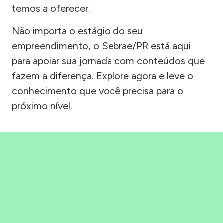
temos a oferecer.
Não importa o estágio do seu
empreendimento, o Sebrae/PR está aqui
para apoiar sua jornada com conteúdos que
fazem a diferença. Explore agora e leve o
conhecimento que você precisa para o
próximo nível.
Precisou, Clicou, empreendeu!
Saber mais