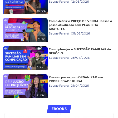
Sebrae Paraná
12/05/2026
06:24
Como definir o PREÇO DE VENDA. Passo a
passo atualizado com PLANILHA
GRATUITA
Sebrae Paraná
05/05/2026
11:20
Como planejar a SUCESSÃO FAMILIAR do
NEGÓCIO.
Sebrae Paraná
28/04/2026
10:28
Passo a passo para ORGANIZAR sua
PROPRIEDADE RURAL
Sebrae Paraná
21/04/2026
07:43
EBOOKS