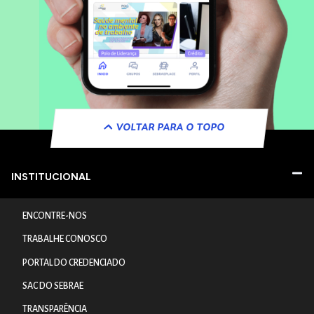
VOLTAR PARA O TOPO
INSTITUCIONAL
ENCONTRE-NOS
TRABALHE CONOSCO
PORTAL DO CREDENCIADO
SAC DO SEBRAE
TRANSPARÊNCIA