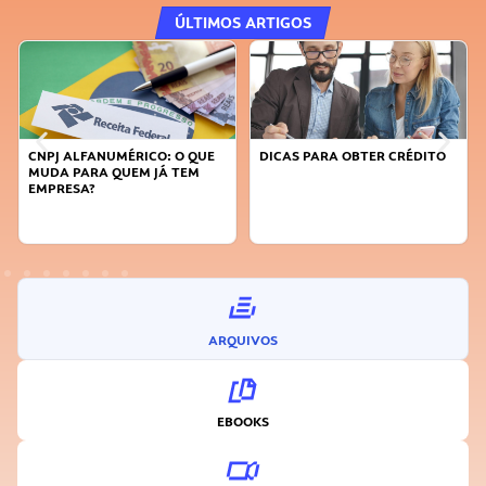
ÚLTIMOS ARTIGOS
DICAS PARA OBTER CRÉDITO
FAÇA A DIFERENÇA: SEJA
SUSTENTÁVEL, SEJA
INOVADOR
ARQUIVOS
EBOOKS