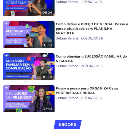
Sebrae Paraná
12/05/2026
06:24
Como definir o PREÇO DE VENDA. Passo a
passo atualizado com PLANILHA
GRATUITA
Sebrae Paraná
05/05/2026
11:20
Como planejar a SUCESSÃO FAMILIAR do
NEGÓCIO.
Sebrae Paraná
28/04/2026
10:28
Passo a passo para ORGANIZAR sua
PROPRIEDADE RURAL
Sebrae Paraná
21/04/2026
07:43
EBOOKS