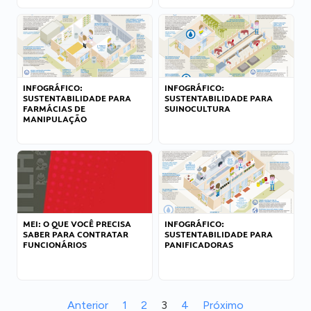
INFOGRÁFICO:
INFOGRÁFICO:
SUSTENTABILIDADE PARA
SUSTENTABILIDADE PARA
FARMÁCIAS DE
SUINOCULTURA
MANIPULAÇÃO
MEI: O QUE VOCÊ PRECISA
INFOGRÁFICO:
SABER PARA CONTRATAR
SUSTENTABILIDADE PARA
FUNCIONÁRIOS
PANIFICADORAS
Anterior
1
2
3
4
Próximo