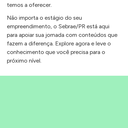
temos a oferecer.
Não importa o estágio do seu
empreendimento, o Sebrae/PR está aqui
para apoiar sua jornada com conteúdos que
fazem a diferença. Explore agora e leve o
conhecimento que você precisa para o
próximo nível.
Precisou, Clicou, empreendeu!
Saber mais