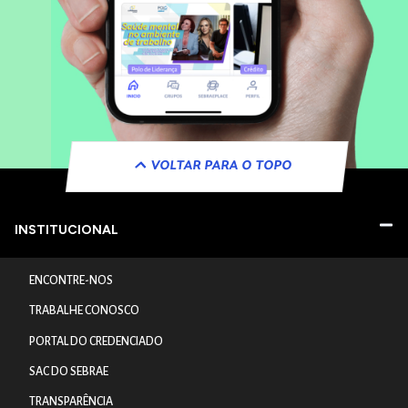
VOLTAR PARA O TOPO
INSTITUCIONAL
ENCONTRE-NOS
TRABALHE CONOSCO
PORTAL DO CREDENCIADO
SAC DO SEBRAE
TRANSPARÊNCIA