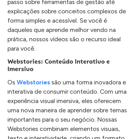
passo sobre ferramentas de gestão até
explicações sobre conceitos complexos de
forma simples e acessível. Se você é
daqueles que aprende melhor vendo na
prática, nossos vídeos são o recurso ideal
para você.
Webstories: Conteúdo Interativo e
Imersivo
Os
Webstories
são uma forma inovadora e
interativa de consumir conteúdo. Com uma
experiência visual imersiva, eles oferecem
uma nova maneira de aprender sobre temas
importantes para o seu negócio. Nossas
Webstories combinam elementos visuais,
texto e interatividade, criando um formato