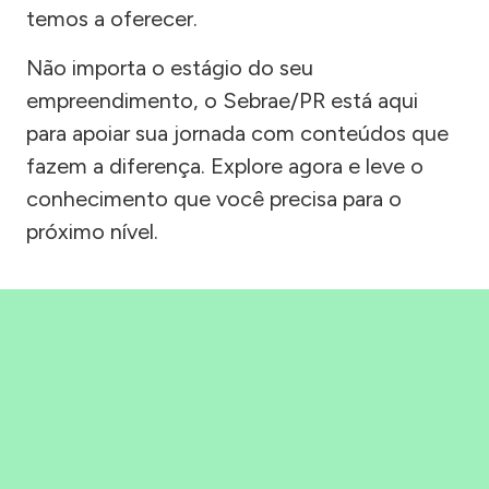
temos a oferecer.
Não importa o estágio do seu
empreendimento, o Sebrae/PR está aqui
para apoiar sua jornada com conteúdos que
fazem a diferença. Explore agora e leve o
conhecimento que você precisa para o
próximo nível.
Precisou, Clicou, empreendeu!
Saber mais