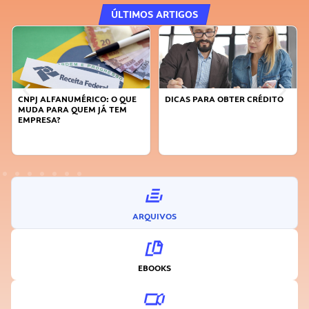
ÚLTIMOS ARTIGOS
CNPJ ALFANUMÉRICO: O QUE
DICAS PARA OBTER CRÉDITO
MUDA PARA QUEM JÁ TEM
EMPRESA?
ARQUIVOS
EBOOKS