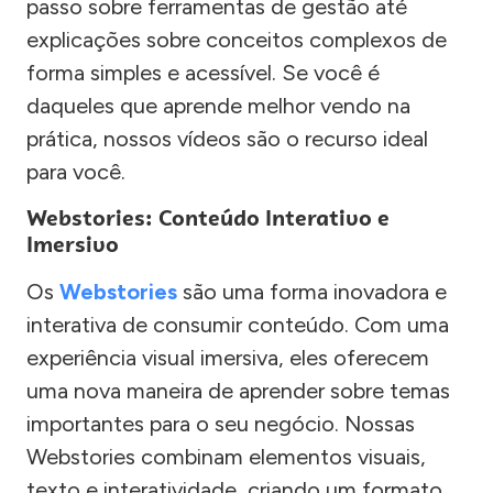
passo sobre ferramentas de gestão até
explicações sobre conceitos complexos de
forma simples e acessível. Se você é
daqueles que aprende melhor vendo na
prática, nossos vídeos são o recurso ideal
para você.
Webstories: Conteúdo Interativo e
Imersivo
Os
Webstories
são uma forma inovadora e
interativa de consumir conteúdo. Com uma
experiência visual imersiva, eles oferecem
uma nova maneira de aprender sobre temas
importantes para o seu negócio. Nossas
Webstories combinam elementos visuais,
texto e interatividade, criando um formato