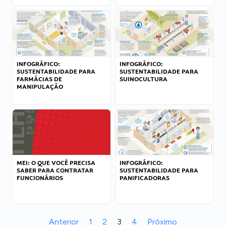
INFOGRÁFICO:
INFOGRÁFICO:
SUSTENTABILIDADE PARA
SUSTENTABILIDADE PARA
FARMÁCIAS DE
SUINOCULTURA
MANIPULAÇÃO
MEI: O QUE VOCÊ PRECISA
INFOGRÁFICO:
SABER PARA CONTRATAR
SUSTENTABILIDADE PARA
FUNCIONÁRIOS
PANIFICADORAS
Anterior
1
2
3
4
Próximo