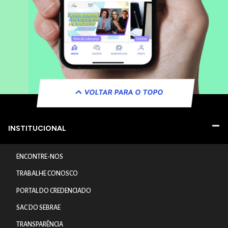
VOLTAR PARA O TOPO
INSTITUCIONAL
ENCONTRE-NOS
TRABALHE CONOSCO
PORTAL DO CREDENCIADO
SAC DO SEBRAE
TRANSPARÊNCIA