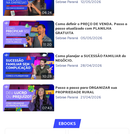
Sebrae Paraná
12/05/2026
06:24
Como definir o PREÇO DE VENDA. Passo a
passo atualizado com PLANILHA
GRATUITA
Sebrae Paraná
05/05/2026
11:20
Como planejar a SUCESSÃO FAMILIAR do
NEGÓCIO.
Sebrae Paraná
28/04/2026
10:28
Passo a passo para ORGANIZAR sua
PROPRIEDADE RURAL
Sebrae Paraná
21/04/2026
07:43
EBOOKS