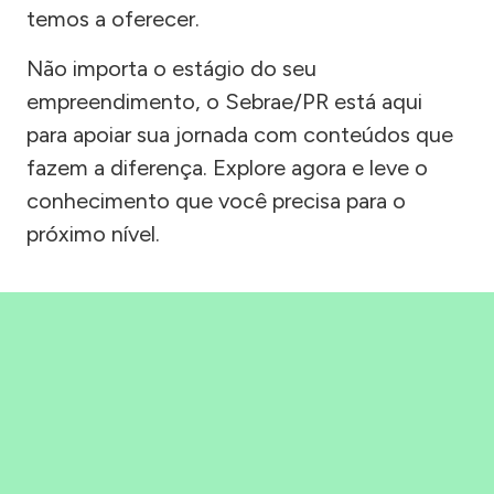
temos a oferecer.
Não importa o estágio do seu
empreendimento, o Sebrae/PR está aqui
para apoiar sua jornada com conteúdos que
fazem a diferença. Explore agora e leve o
conhecimento que você precisa para o
próximo nível.
Precisou, Clicou, empreendeu!
Saber mais