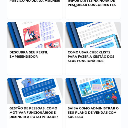
PÚBLICO NO DIA DA MULHER!
IMPORTANTES NA HORA DE
PESQUISAR CONCORRENTES
DESCUBRA SEU PERFIL
COMO USAR CHECKLISTS
EMPREENDEDOR
PARA FAZER A GESTÃO DOS
SEUS FUNCIONÁRIOS
GESTÃO DE PESSOAS: COMO
SAIBA COMO ADMINISTRAR O
MOTIVAR FUNCIONÁRIOS E
SEU PLANO DE VENDAS COM
DIMINUIR A ROTATIVIDADE?
SUCESSO