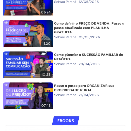
Sebrae Paraná
12/05/2026
06:24
Como definir o PREÇO DE VENDA. Passo a
passo atualizado com PLANILHA
GRATUITA
Sebrae Paraná
05/05/2026
11:20
Como planejar a SUCESSÃO FAMILIAR do
NEGÓCIO.
Sebrae Paraná
28/04/2026
10:28
Passo a passo para ORGANIZAR sua
PROPRIEDADE RURAL
Sebrae Paraná
21/04/2026
07:43
EBOOKS