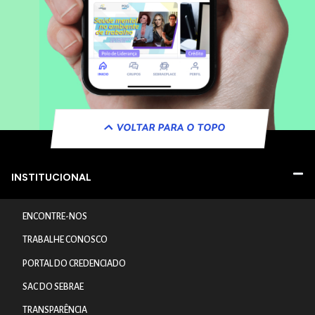
VOLTAR PARA O TOPO
INSTITUCIONAL
ENCONTRE-NOS
TRABALHE CONOSCO
PORTAL DO CREDENCIADO
SAC DO SEBRAE
TRANSPARÊNCIA