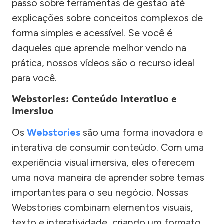
passo sobre ferramentas de gestão até
explicações sobre conceitos complexos de
forma simples e acessível. Se você é
daqueles que aprende melhor vendo na
prática, nossos vídeos são o recurso ideal
para você.
Webstories: Conteúdo Interativo e
Imersivo
Os
Webstories
são uma forma inovadora e
interativa de consumir conteúdo. Com uma
experiência visual imersiva, eles oferecem
uma nova maneira de aprender sobre temas
importantes para o seu negócio. Nossas
Webstories combinam elementos visuais,
texto e interatividade, criando um formato