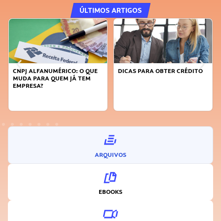
ÚLTIMOS ARTIGOS
DICAS PARA OBTER CRÉDITO
FAÇA A DIFERENÇA: SEJA
SUSTENTÁVEL, SEJA
INOVADOR
ARQUIVOS
EBOOKS