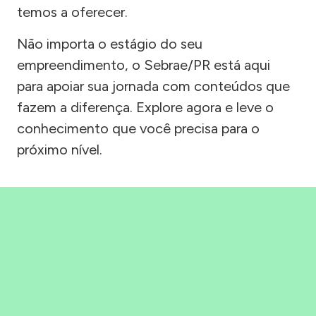
temos a oferecer.
Não importa o estágio do seu
empreendimento, o Sebrae/PR está aqui
para apoiar sua jornada com conteúdos que
fazem a diferença. Explore agora e leve o
conhecimento que você precisa para o
próximo nível.
Precisou, Clicou, empreendeu!
Saber mais