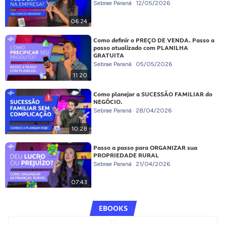
Sebrae Paraná
12/05/2026
06:24
Como definir o PREÇO DE VENDA. Passo a
passo atualizado com PLANILHA
GRATUITA
Sebrae Paraná
05/05/2026
11:20
Como planejar a SUCESSÃO FAMILIAR do
NEGÓCIO.
Sebrae Paraná
28/04/2026
10:28
Passo a passo para ORGANIZAR sua
PROPRIEDADE RURAL
Sebrae Paraná
21/04/2026
07:43
EBOOKS