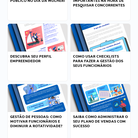
PÚBLICO NO DIA DA MULHER!
IMPORTANTES NA HORA DE
PESQUISAR CONCORRENTES
DESCUBRA SEU PERFIL
COMO USAR CHECKLISTS
EMPREENDEDOR
PARA FAZER A GESTÃO DOS
SEUS FUNCIONÁRIOS
GESTÃO DE PESSOAS: COMO
SAIBA COMO ADMINISTRAR O
MOTIVAR FUNCIONÁRIOS E
SEU PLANO DE VENDAS COM
DIMINUIR A ROTATIVIDADE?
SUCESSO