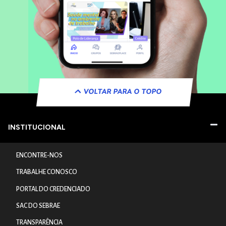
VOLTAR PARA O TOPO
INSTITUCIONAL
ENCONTRE-NOS
TRABALHE CONOSCO
PORTAL DO CREDENCIADO
SAC DO SEBRAE
TRANSPARÊNCIA