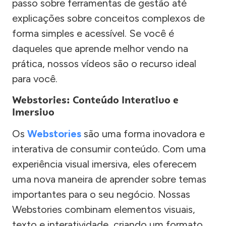
passo sobre ferramentas de gestão até
explicações sobre conceitos complexos de
forma simples e acessível. Se você é
daqueles que aprende melhor vendo na
prática, nossos vídeos são o recurso ideal
para você.
Webstories: Conteúdo Interativo e
Imersivo
Os
Webstories
são uma forma inovadora e
interativa de consumir conteúdo. Com uma
experiência visual imersiva, eles oferecem
uma nova maneira de aprender sobre temas
importantes para o seu negócio. Nossas
Webstories combinam elementos visuais,
texto e interatividade, criando um formato