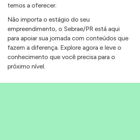
temos a oferecer.
Não importa o estágio do seu
empreendimento, o Sebrae/PR está aqui
para apoiar sua jornada com conteúdos que
fazem a diferença. Explore agora e leve o
conhecimento que você precisa para o
próximo nível.
Precisou, Clicou, empreendeu!
Saber mais