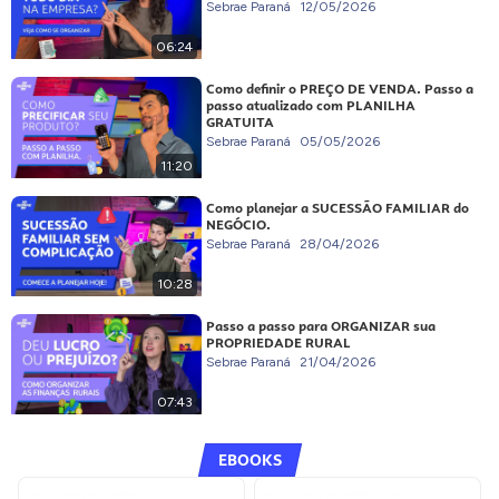
Sebrae Paraná
12/05/2026
06:24
Como definir o PREÇO DE VENDA. Passo a
passo atualizado com PLANILHA
GRATUITA
Sebrae Paraná
05/05/2026
11:20
Como planejar a SUCESSÃO FAMILIAR do
NEGÓCIO.
Sebrae Paraná
28/04/2026
10:28
Passo a passo para ORGANIZAR sua
PROPRIEDADE RURAL
Sebrae Paraná
21/04/2026
07:43
EBOOKS