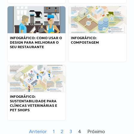
INFOGRÁFICO: COMO USAR O
INFOGRÁFICO:
DESIGN PARA MELHORAR O
COMPOSTAGEM
SEU RESTAURANTE
INFOGRÁFICO:
SUSTENTABILIDADE PARA
CLÍNICAS VETERINÁRIAS E
PET SHOPS
Anterior
1
2
3
4
Próximo