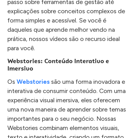
passo sobre ferramentas de gestão até
explicações sobre conceitos complexos de
forma simples e acessível. Se você é
daqueles que aprende melhor vendo na
prática, nossos vídeos são o recurso ideal
para você.
Webstories: Conteúdo Interativo e
Imersivo
Os
Webstories
são uma forma inovadora e
interativa de consumir conteúdo. Com uma
experiência visual imersiva, eles oferecem
uma nova maneira de aprender sobre temas
importantes para o seu negócio. Nossas
Webstories combinam elementos visuais,
texto e interatividade, criando um formato