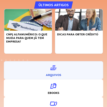
ÚLTIMOS ARTIGOS
DICAS PARA OBTER CRÉDITO
FAÇA A DIFERENÇA: SEJA
SUSTENTÁVEL, SEJA
INOVADOR
ARQUIVOS
EBOOKS