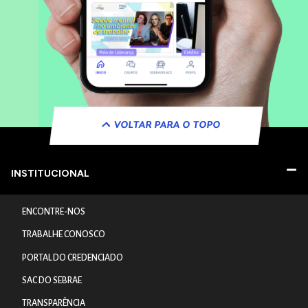
VOLTAR PARA O TOPO
INSTITUCIONAL
ENCONTRE-NOS
TRABALHE CONOSCO
PORTAL DO CREDENCIADO
SAC DO SEBRAE
TRANSPARÊNCIA