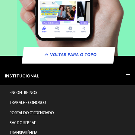
VOLTAR PARA O TOPO
INSTITUCIONAL
ENCONTRE-NOS
TRABALHE CONOSCO
PORTAL DO CREDENCIADO
SAC DO SEBRAE
TRANSPARÊNCIA