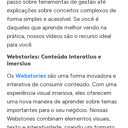
passo sobre ferramentas de gestão até
explicações sobre conceitos complexos de
forma simples e acessível. Se você é
daqueles que aprende melhor vendo na
prática, nossos vídeos são o recurso ideal
para você.
Webstories: Conteúdo Interativo e
Imersivo
Os
Webstories
são uma forma inovadora e
interativa de consumir conteúdo. Com uma
experiência visual imersiva, eles oferecem
uma nova maneira de aprender sobre temas
importantes para o seu negócio. Nossas
Webstories combinam elementos visuais,
texto e interatividade, criando um formato