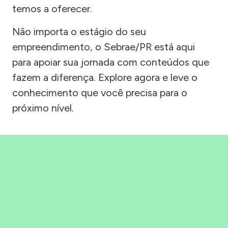
temos a oferecer.
Não importa o estágio do seu
empreendimento, o Sebrae/PR está aqui
para apoiar sua jornada com conteúdos que
fazem a diferença. Explore agora e leve o
conhecimento que você precisa para o
próximo nível.
Precisou, Clicou, empreendeu!
Saber mais