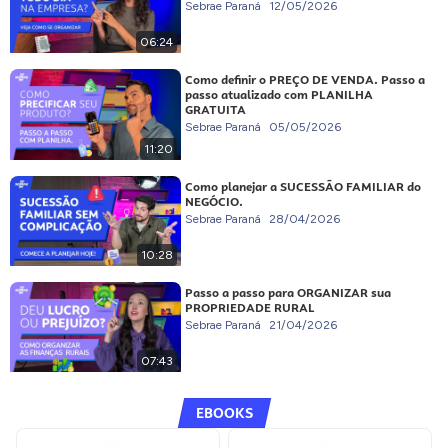
Sebrae Paraná
12/05/2026
06:24
Como definir o PREÇO DE VENDA. Passo a
passo atualizado com PLANILHA
GRATUITA
Sebrae Paraná
05/05/2026
11:20
Como planejar a SUCESSÃO FAMILIAR do
NEGÓCIO.
Sebrae Paraná
28/04/2026
10:28
Passo a passo para ORGANIZAR sua
PROPRIEDADE RURAL
Sebrae Paraná
21/04/2026
07:43
EBOOKS