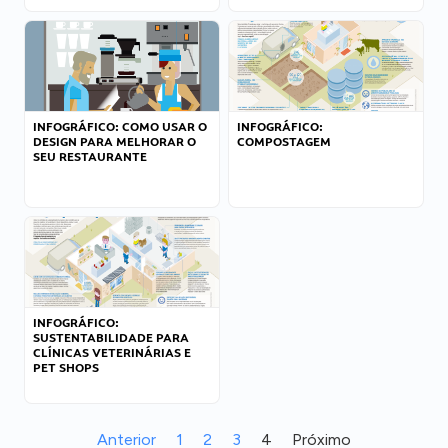
INFOGRÁFICO: COMO USAR O
INFOGRÁFICO:
DESIGN PARA MELHORAR O
COMPOSTAGEM
SEU RESTAURANTE
INFOGRÁFICO:
SUSTENTABILIDADE PARA
CLÍNICAS VETERINÁRIAS E
PET SHOPS
Anterior
1
2
3
4
Próximo