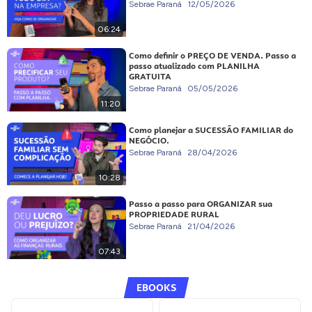
Sebrae Paraná
12/05/2026
06:24
Como definir o PREÇO DE VENDA. Passo a
passo atualizado com PLANILHA
GRATUITA
Sebrae Paraná
05/05/2026
11:20
Como planejar a SUCESSÃO FAMILIAR do
NEGÓCIO.
Sebrae Paraná
28/04/2026
10:28
Passo a passo para ORGANIZAR sua
PROPRIEDADE RURAL
Sebrae Paraná
21/04/2026
07:43
EBOOKS