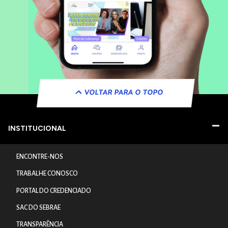
VOLTAR PARA O TOPO
INSTITUCIONAL
ENCONTRE-NOS
TRABALHE CONOSCO
PORTAL DO CREDENCIADO
SAC DO SEBRAE
TRANSPARÊNCIA