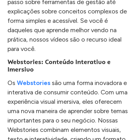
passo sobre ferramentas de gestão até
explicações sobre conceitos complexos de
forma simples e acessível. Se você é
daqueles que aprende melhor vendo na
prática, nossos vídeos são o recurso ideal
para você.
Webstories: Conteúdo Interativo e
Imersivo
Os
Webstories
são uma forma inovadora e
interativa de consumir conteúdo. Com uma
experiência visual imersiva, eles oferecem
uma nova maneira de aprender sobre temas
importantes para o seu negócio. Nossas
Webstories combinam elementos visuais,
texto e interatividade, criando um formato