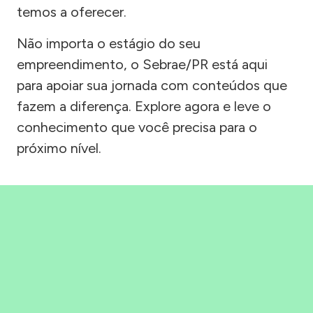
temos a oferecer.
Não importa o estágio do seu
empreendimento, o Sebrae/PR está aqui
para apoiar sua jornada com conteúdos que
fazem a diferença. Explore agora e leve o
conhecimento que você precisa para o
próximo nível.
Precisou, Clicou, empreendeu!
Saber mais