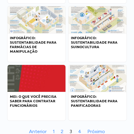
INFOGRÁFICO:
INFOGRÁFICO:
SUSTENTABILIDADE PARA
SUSTENTABILIDADE PARA
FARMÁCIAS DE
SUINOCULTURA
MANIPULAÇÃO
MEI: O QUE VOCÊ PRECISA
INFOGRÁFICO:
SABER PARA CONTRATAR
SUSTENTABILIDADE PARA
FUNCIONÁRIOS
PANIFICADORAS
Anterior
1
2
3
4
Próximo