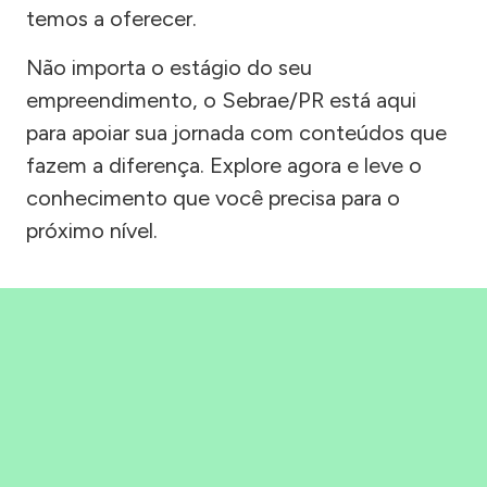
temos a oferecer.
Não importa o estágio do seu
empreendimento, o Sebrae/PR está aqui
para apoiar sua jornada com conteúdos que
fazem a diferença. Explore agora e leve o
conhecimento que você precisa para o
próximo nível.
Precisou, Clicou, empreendeu!
Saber mais