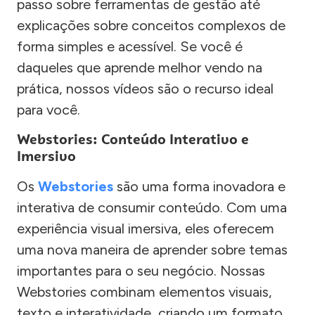
passo sobre ferramentas de gestão até
explicações sobre conceitos complexos de
forma simples e acessível. Se você é
daqueles que aprende melhor vendo na
prática, nossos vídeos são o recurso ideal
para você.
Webstories: Conteúdo Interativo e
Imersivo
Os
Webstories
são uma forma inovadora e
interativa de consumir conteúdo. Com uma
experiência visual imersiva, eles oferecem
uma nova maneira de aprender sobre temas
importantes para o seu negócio. Nossas
Webstories combinam elementos visuais,
texto e interatividade, criando um formato