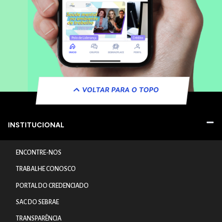
VOLTAR PARA O TOPO
INSTITUCIONAL
ENCONTRE-NOS
TRABALHE CONOSCO
PORTAL DO CREDENCIADO
SAC DO SEBRAE
TRANSPARÊNCIA