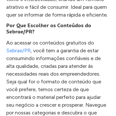
atrativo e fácil de consumir. Ideal para quem
quer se informar de forma rápida e eficiente.
Por Que Escolher os Conteúdos do
Sebrae/PR?
Ao acessar os conteúdos gratuitos do
Sebrae/PR
, você tem a garantia de estar
consumindo informações confiáveis e de
alta qualidade, criadas para atender às
necessidades reais dos empreendedores.
Seja qual for o formato de conteúdo que
você prefere, temos certeza de que
encontrará o material perfeito para ajudar
seu negócio a crescer e prosperar. Navegue
por nossas categorias e descubra o que