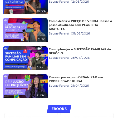
Sebrae Paraná
12/05/2026
06:24
Como definir o PREÇO DE VENDA. Passo a
passo atualizado com PLANILHA
GRATUITA
Sebrae Paraná
05/05/2026
11:20
Como planejar a SUCESSÃO FAMILIAR do
NEGÓCIO.
Sebrae Paraná
28/04/2026
10:28
Passo a passo para ORGANIZAR sua
PROPRIEDADE RURAL
Sebrae Paraná
21/04/2026
07:43
EBOOKS