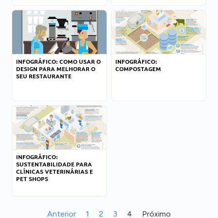
INFOGRÁFICO: COMO USAR O
INFOGRÁFICO:
DESIGN PARA MELHORAR O
COMPOSTAGEM
SEU RESTAURANTE
INFOGRÁFICO:
SUSTENTABILIDADE PARA
CLÍNICAS VETERINÁRIAS E
PET SHOPS
Anterior
1
2
3
4
Próximo