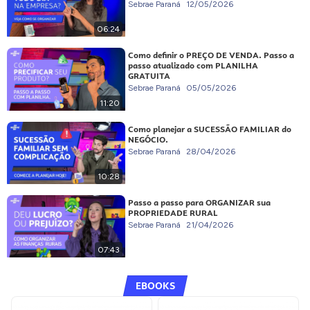
Sebrae Paraná
12/05/2026
06:24
Como definir o PREÇO DE VENDA. Passo a
passo atualizado com PLANILHA
GRATUITA
Sebrae Paraná
05/05/2026
11:20
Como planejar a SUCESSÃO FAMILIAR do
NEGÓCIO.
Sebrae Paraná
28/04/2026
10:28
Passo a passo para ORGANIZAR sua
PROPRIEDADE RURAL
Sebrae Paraná
21/04/2026
07:43
EBOOKS