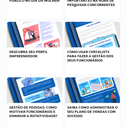
PÚBLICO NO DIA DA MULHER!
IMPORTANTES NA HORA DE
PESQUISAR CONCORRENTES
DESCUBRA SEU PERFIL
COMO USAR CHECKLISTS
EMPREENDEDOR
PARA FAZER A GESTÃO DOS
SEUS FUNCIONÁRIOS
GESTÃO DE PESSOAS: COMO
SAIBA COMO ADMINISTRAR O
MOTIVAR FUNCIONÁRIOS E
SEU PLANO DE VENDAS COM
DIMINUIR A ROTATIVIDADE?
SUCESSO