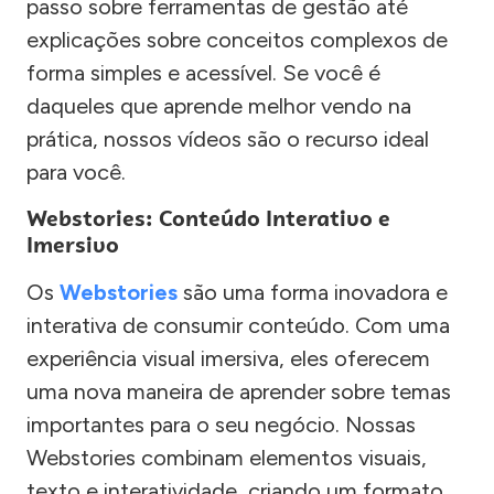
passo sobre ferramentas de gestão até
explicações sobre conceitos complexos de
forma simples e acessível. Se você é
daqueles que aprende melhor vendo na
prática, nossos vídeos são o recurso ideal
para você.
Webstories: Conteúdo Interativo e
Imersivo
Os
Webstories
são uma forma inovadora e
interativa de consumir conteúdo. Com uma
experiência visual imersiva, eles oferecem
uma nova maneira de aprender sobre temas
importantes para o seu negócio. Nossas
Webstories combinam elementos visuais,
texto e interatividade, criando um formato