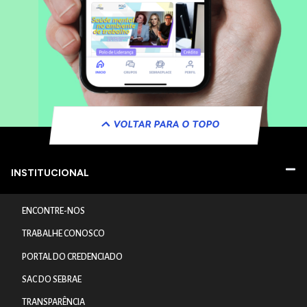
VOLTAR PARA O TOPO
INSTITUCIONAL
ENCONTRE-NOS
TRABALHE CONOSCO
PORTAL DO CREDENCIADO
SAC DO SEBRAE
TRANSPARÊNCIA