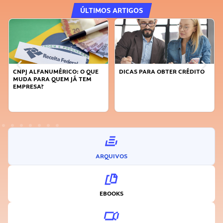
ÚLTIMOS ARTIGOS
DICAS PARA OBTER CRÉDITO
FAÇA A DIFERENÇA: SEJA
SUSTENTÁVEL, SEJA
INOVADOR
ARQUIVOS
EBOOKS