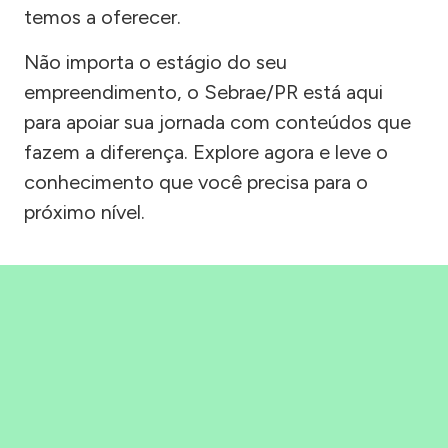
temos a oferecer.
Não importa o estágio do seu
empreendimento, o Sebrae/PR está aqui
para apoiar sua jornada com conteúdos que
fazem a diferença. Explore agora e leve o
conhecimento que você precisa para o
próximo nível.
Precisou, Clicou, empreendeu!
Saber mais