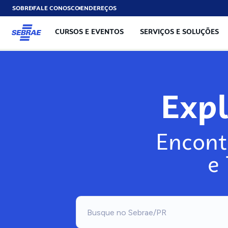
SOBRE
FALE CONOSCO
ENDEREÇOS
CURSOS E EVENTOS
SERVIÇOS E SOLUÇÕES
Exp
Encont
e