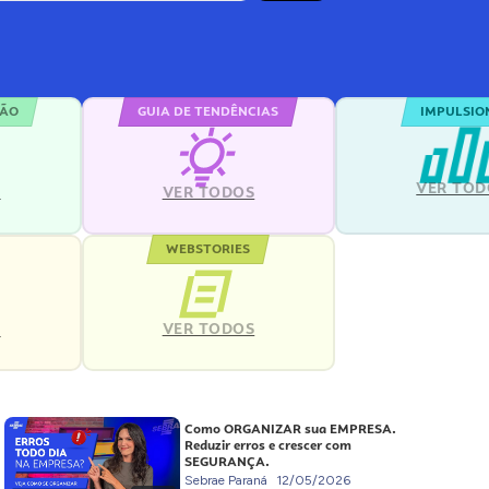
ÇÃO
GUIA DE TENDÊNCIAS
IMPULSIO
VER TOD
S
VER TODOS
WEBSTORIES
VER TODOS
S
Como ORGANIZAR sua EMPRESA.
Reduzir erros e crescer com
SEGURANÇA.
Sebrae Paraná
12/05/2026