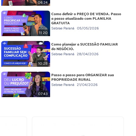
06:24
Como definir o PREÇO DE VENDA. Passo
a passo atualizado com PLANILHA
GRATUITA
Sebrae Paraná
05/05/2026
11:20
Como planejar a SUCESSÃO FAMILIAR
do NEGÓCIO.
Sebrae Paraná
28/04/2026
10:28
Passo a passo para ORGANIZAR sua
PROPRIEDADE RURAL
Sebrae Paraná
21/04/2026
07:43