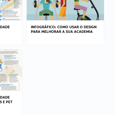
IDADE
INFOGRÁFICO: COMO USAR O DESIGN
PARA MELHORAR A SUA ACADEMIA
IDADE
S E PET