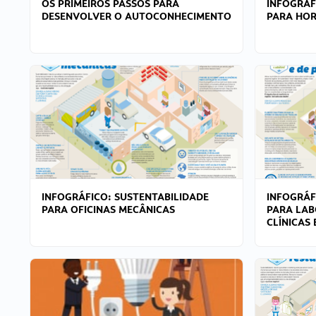
OS PRIMEIROS PASSOS PARA
INFOGRÁF
DESENVOLVER O AUTOCONHECIMENTO
PARA HOR
INFOGRÁFICO: SUSTENTABILIDADE
INFOGRÁF
PARA OFICINAS MECÂNICAS
PARA LAB
CLÍNICAS