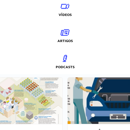
VÍDEOS
ARTIGOS
PODCASTS