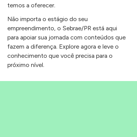
temos a oferecer.
Não importa o estágio do seu
empreendimento, o Sebrae/PR está aqui
para apoiar sua jornada com conteúdos que
fazem a diferença. Explore agora e leve o
conhecimento que você precisa para o
próximo nível.
Precisou, Clicou, empreendeu!
Saber mais