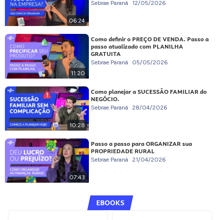
Sebrae Paraná
12/05/2026
06:24
Como definir o PREÇO DE VENDA. Passo a
passo atualizado com PLANILHA
GRATUITA
Sebrae Paraná
05/05/2026
11:20
Como planejar a SUCESSÃO FAMILIAR do
NEGÓCIO.
Sebrae Paraná
28/04/2026
10:28
Passo a passo para ORGANIZAR sua
PROPRIEDADE RURAL
Sebrae Paraná
21/04/2026
07:43
EBOOKS