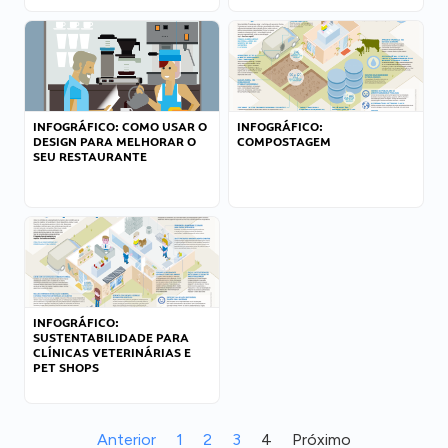
INFOGRÁFICO: COMO USAR O
INFOGRÁFICO:
DESIGN PARA MELHORAR O
COMPOSTAGEM
SEU RESTAURANTE
INFOGRÁFICO:
SUSTENTABILIDADE PARA
CLÍNICAS VETERINÁRIAS E
PET SHOPS
Anterior
1
2
3
4
Próximo