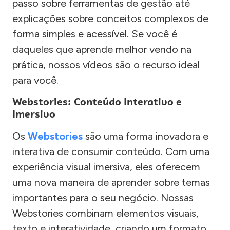
passo sobre ferramentas de gestão até
explicações sobre conceitos complexos de
forma simples e acessível. Se você é
daqueles que aprende melhor vendo na
prática, nossos vídeos são o recurso ideal
para você.
Webstories: Conteúdo Interativo e
Imersivo
Os
Webstories
são uma forma inovadora e
interativa de consumir conteúdo. Com uma
experiência visual imersiva, eles oferecem
uma nova maneira de aprender sobre temas
importantes para o seu negócio. Nossas
Webstories combinam elementos visuais,
texto e interatividade, criando um formato