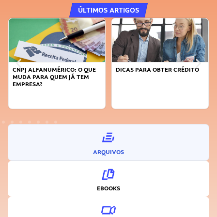
ÚLTIMOS ARTIGOS
DICAS PARA OBTER CRÉDITO
FAÇA A DIFERENÇA: SEJA
SUSTENTÁVEL, SEJA
INOVADOR
ARQUIVOS
EBOOKS