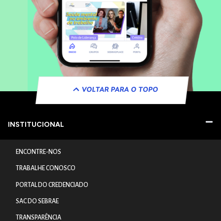
VOLTAR PARA O TOPO
INSTITUCIONAL
ENCONTRE-NOS
TRABALHE CONOSCO
PORTAL DO CREDENCIADO
SAC DO SEBRAE
TRANSPARÊNCIA