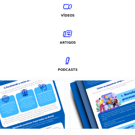
VÍDEOS
ARTIGOS
PODCASTS