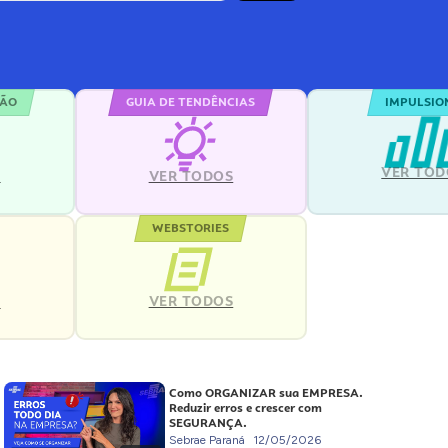
ÇÃO
GUIA DE TENDÊNCIAS
IMPULSIO
VER TOD
S
VER TODOS
WEBSTORIES
VER TODOS
S
Como ORGANIZAR sua EMPRESA.
Reduzir erros e crescer com
SEGURANÇA.
Sebrae Paraná
12/05/2026