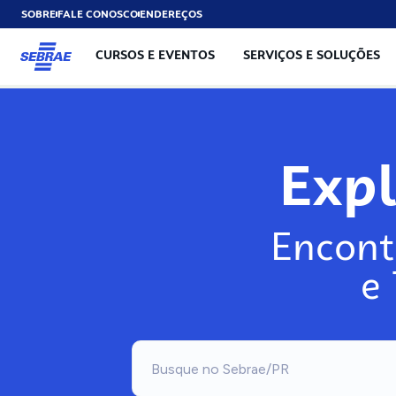
SOBRE
FALE CONOSCO
ENDEREÇOS
CURSOS E EVENTOS
SERVIÇOS E SOLUÇÕES
Exp
Encont
e