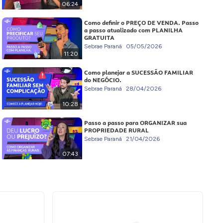
06:24
Como definir o PREÇO DE VENDA. Passo
a passo atualizado com PLANILHA
GRATUITA
Sebrae Paraná
05/05/2026
11:20
Como planejar a SUCESSÃO FAMILIAR
do NEGÓCIO.
Sebrae Paraná
28/04/2026
10:28
Passo a passo para ORGANIZAR sua
PROPRIEDADE RURAL
Sebrae Paraná
21/04/2026
07:43