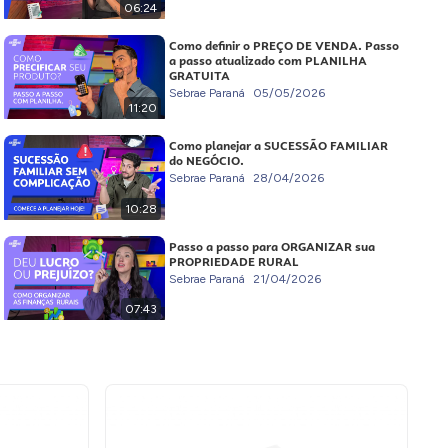
06:24
Como definir o PREÇO DE VENDA. Passo
a passo atualizado com PLANILHA
GRATUITA
Sebrae Paraná
05/05/2026
11:20
Como planejar a SUCESSÃO FAMILIAR
do NEGÓCIO.
Sebrae Paraná
28/04/2026
10:28
Passo a passo para ORGANIZAR sua
PROPRIEDADE RURAL
Sebrae Paraná
21/04/2026
07:43