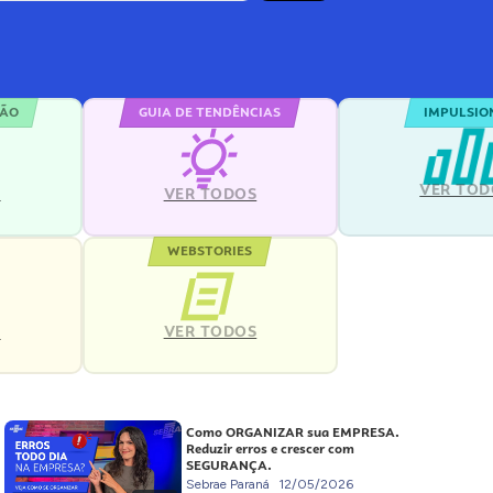
ÇÃO
GUIA DE TENDÊNCIAS
IMPULSIO
VER TOD
S
VER TODOS
WEBSTORIES
VER TODOS
S
Como ORGANIZAR sua EMPRESA.
Reduzir erros e crescer com
SEGURANÇA.
Sebrae Paraná
12/05/2026