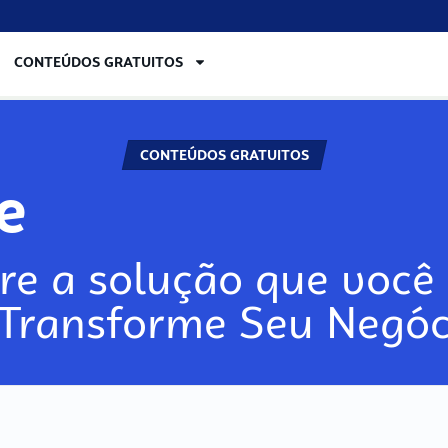
CONTEÚDOS GRATUITOS
CONTEÚDOS GRATUITOS
re
re a solução que você 
 Transforme Seu Negóc